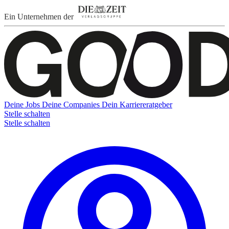
Ein Unternehmen der
Deine Jobs
Deine Companies
Dein Karriereratgeber
Stelle schalten
Stelle schalten