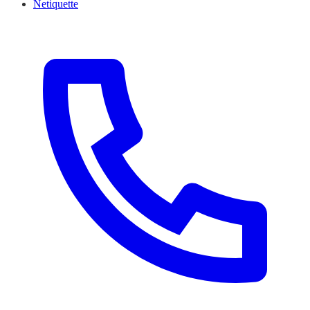
Netiquette