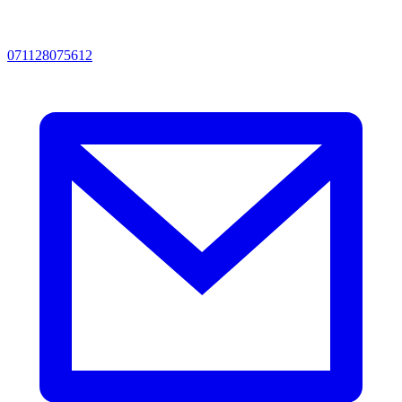
071128075612