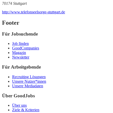
70174 Stuttgart
http://www.telefonseelsorge-stuttgart.de
Footer
Für Jobsuchende
Job finden
GoodCompanies
Magazin
Newsletter
Für Arbeitgebende
Recruiting Lösungen
Unsere Nutzer*innen
Unsere Mediadaten
Über GoodJobs
Über uns
Ziele & Kriterien