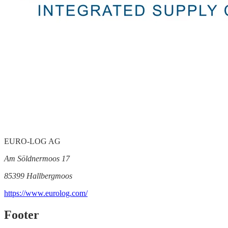
EURO-LOG AG
Am Söldnermoos 17
85399 Hallbergmoos
https://www.eurolog.com/
Footer