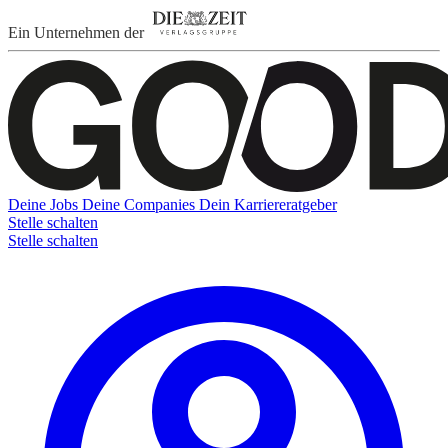
Ein Unternehmen der
Deine Jobs
Deine Companies
Dein Karriereratgeber
Stelle schalten
Stelle schalten