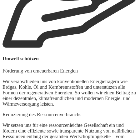
B
Umwelt schützen
F
Förderung von erneuerbaren Energien
U
V
Wir verabschieden uns von konventionellen Energieträgern wie
K
Erdgas, Kohle, Öl und Kernbrennstoffen und unterstützen alle
R
Formen der regenerativen Energien. So wollen wir einen Beitrag zu
einer dezentralen, klimafreundlichen und modernen Energie- und
Wärmeversorgung leisten.
Reduzierung des Ressourcenverbrauchs
Wir setzen uns für eine ressourcenleichte Gesellschaft ein und
fördern eine effiziente sowie transparente Nutzung von natürlichen
Ressourcen entlang der gesamten Wertschöpfungskette – vom