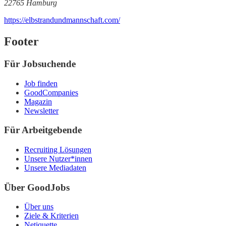
22765 Hamburg
https://elbstrandundmannschaft.com/
Footer
Für Jobsuchende
Job finden
GoodCompanies
Magazin
Newsletter
Für Arbeitgebende
Recruiting Lösungen
Unsere Nutzer*innen
Unsere Mediadaten
Über GoodJobs
Über uns
Ziele & Kriterien
Netiquette