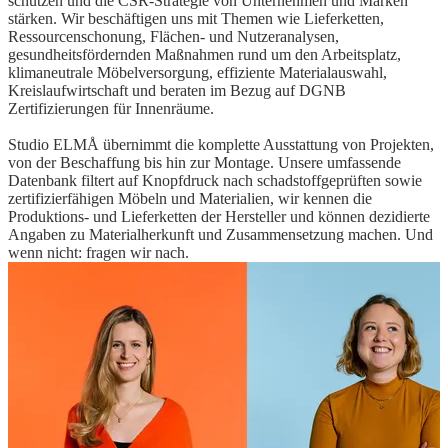
schützen und die CSR-Strategie von Unternehmen und Marken
stärken. Wir beschäftigen uns mit Themen wie Lieferketten,
Ressourcenschonung, Flächen- und Nutzeranalysen,
gesundheitsfördernden Maßnahmen rund um den Arbeitsplatz,
klimaneutrale Möbelversorgung, effiziente Materialauswahl,
Kreislaufwirtschaft und beraten im Bezug auf DGNB
Zertifizierungen für Innenräume.
Studio ELMÅ übernimmt die komplette Ausstattung von Projekten,
von der Beschaffung bis hin zur Montage. Unsere umfassende
Datenbank filtert auf Knopfdruck nach schadstoffgeprüften sowie
zertifizierfähigen Möbeln und Materialien, wir kennen die
Produktions- und Lieferketten der Hersteller und können dezidierte
Angaben zu Materialherkunft und Zusammensetzung machen. Und
wenn nicht: fragen wir nach.