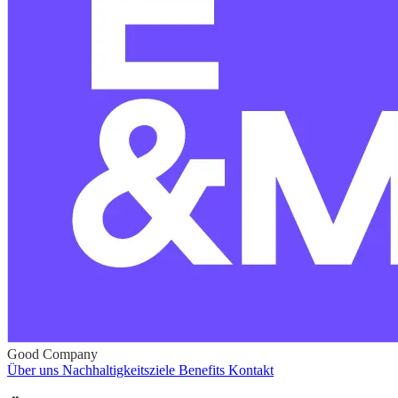
Good Company
Über uns
Nachhaltigkeitsziele
Benefits
Kontakt