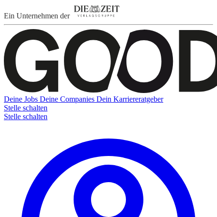
Ein Unternehmen der
Deine Jobs
Deine Companies
Dein Karriereratgeber
Stelle schalten
Stelle schalten