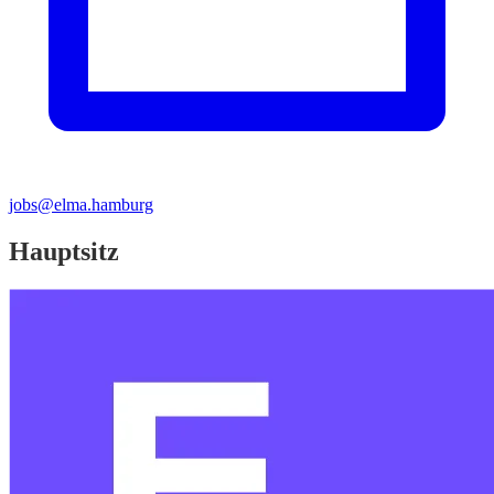
jobs@elma.hamburg
Hauptsitz