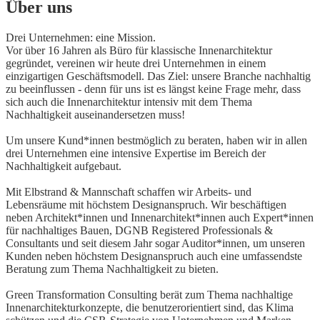
Über uns
Drei Unternehmen: eine Mission.
Vor über 16 Jahren als Büro für klassische Innenarchitektur
gegründet, vereinen wir heute drei Unternehmen in einem
einzigartigen Geschäftsmodell. Das Ziel: unsere Branche nachhaltig
zu beeinflussen - denn für uns ist es längst keine Frage mehr, dass
sich auch die Innenarchitektur intensiv mit dem Thema
Nachhaltigkeit auseinandersetzen muss!
Um unsere Kund*innen bestmöglich zu beraten, haben wir in allen
drei Unternehmen eine intensive Expertise im Bereich der
Nachhaltigkeit aufgebaut.
Mit Elbstrand & Mannschaft schaffen wir Arbeits- und
Lebensräume mit höchstem Designanspruch. Wir beschäftigen
neben Architekt*innen und Innenarchitekt*innen auch Expert*innen
für nachhaltiges Bauen, DGNB Registered Professionals &
Consultants und seit diesem Jahr sogar Auditor*innen, um unseren
Kunden neben höchstem Designanspruch auch eine umfassendste
Beratung zum Thema Nachhaltigkeit zu bieten.
Green Transformation Consulting berät zum Thema nachhaltige
Innenarchitekturkonzepte, die benutzerorientiert sind, das Klima