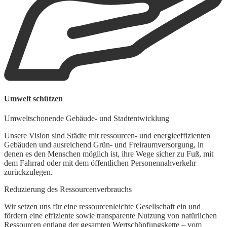
W
Umwelt schützen
F
Umweltschonende Gebäude- und Stadtentwicklung
M
g
Unsere Vision sind Städte mit ressourcen- und energieeffizienten
d
Gebäuden und ausreichend Grün- und Freiraumversorgung, in
n
denen es den Menschen möglich ist, ihre Wege sicher zu Fuß, mit
dem Fahrrad oder mit dem öffentlichen Personennahverkehr
zurückzulegen.
Reduzierung des Ressourcenverbrauchs
Wir setzen uns für eine ressourcenleichte Gesellschaft ein und
fördern eine effiziente sowie transparente Nutzung von natürlichen
Ressourcen entlang der gesamten Wertschöpfungskette – vom