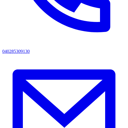
040285309130