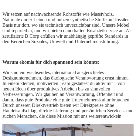
Wir setzen auf nachwachsende Rohstoffe wie Massivholz,
Naturlatex oder Leinen und nutzen synthetische Stoffe auf fossiler
Basis nur dort, wo sie technisch unverzichtbar sind. Unsere Möbel
sind reparierbar, und wir bieten dauerhaften Ersatzteilservice an. Als
zertifizierte B Corp erfüllen wir unabhängig geprüfte Standards in
den Bereichen Soziales, Umwelt und Unternehmensführung.
Warum ekomia für dich spannend sein könnte:
Wir sind ein wachsendes, international ausgerichtetes
Designunternehmen, das ökologische Verantwortung ernst nimmt.
In einem kleinen, motivierten Team gestaltest du aktiv mit – von
neuen Ideen über produktives Arbeiten bis zu sinnvollen
Verbesserungen. Wir glauben an Verantwortung, Offenheit und
daran, dass gute Produkte eine gute Unternehmenskultur brauchen.
Durch unseren Direktvertrieb bieten wir Direktpreise ohne
Handelsaufschlag, direkte Lieferung und persönlichen Service – und
suchen Menschen, die diese Mission mit uns weiterentwickeln.