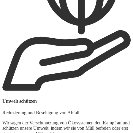
B
Umwelt schützen
F
Reduzierung und Beseitigung von Abfall
U
V
Wir sagen der Verschmutzung von Ökosystemen den Kampf an und
K
schützen unsere Umwelt, indem wir sie von Müll befreien oder erst
R