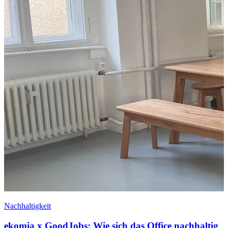
Nachhaltigkeit
ekomia x GoodJobs: Wie sich das Office nachhaltig