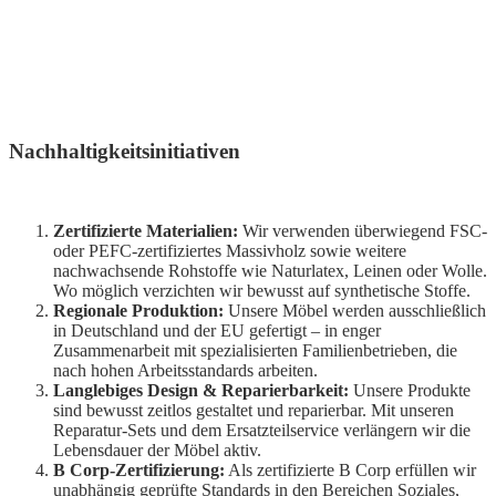
Nachhaltigkeitsinitiativen
Zertifizierte Materialien:
Wir verwenden überwiegend FSC-
oder PEFC-zertifiziertes Massivholz sowie weitere
nachwachsende Rohstoffe wie Naturlatex, Leinen oder Wolle.
Wo möglich verzichten wir bewusst auf synthetische Stoffe.
Regionale Produktion:
Unsere Möbel werden ausschließlich
in Deutschland und der EU gefertigt – in enger
Zusammenarbeit mit spezialisierten Familienbetrieben, die
nach hohen Arbeitsstandards arbeiten.
Langlebiges Design & Reparierbarkeit:
Unsere Produkte
sind bewusst zeitlos gestaltet und reparierbar. Mit unseren
Reparatur-Sets und dem Ersatzteilservice verlängern wir die
Lebensdauer der Möbel aktiv.
B Corp-Zertifizierung:
Als zertifizierte B Corp erfüllen wir
unabhängig geprüfte Standards in den Bereichen Soziales,