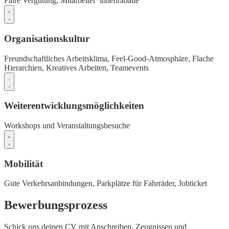
Faire Vergütung,
Mitarbeiter*innenrabatte
Organisationskultur
Freundschaftliches Arbeitsklima,
Feel-Good-Atmosphäre,
Flache
Hierarchien,
Kreatives Arbeiten,
Teamevents
Weiterentwicklungsmöglichkeiten
Workshops und Veranstaltungsbesuche
Mobilität
Gute Verkehrsanbindungen,
Parkplätze für Fahrräder,
Jobticket
Bewerbungsprozess
Schick uns deinen CV mit Anschreiben, Zeugnissen und