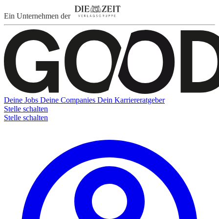
Ein Unternehmen der
Deine Jobs
Deine Companies
Dein Karriereratgeber
Stelle schalten
Stelle schalten