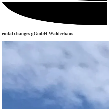
einfal changes gGmbH Wälderhaus