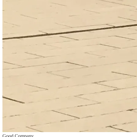
Good Company