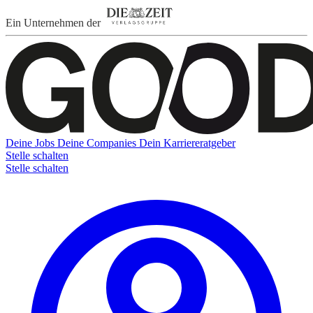
Ein Unternehmen der
Deine Jobs
Deine Companies
Dein Karriereratgeber
Stelle schalten
Stelle schalten