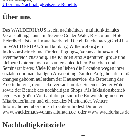
Über uns
Nachhaltigkeitsziele
Benefits
Über uns
Das WÄLDERHAUS ist ein nachhaltiges, multifunktionales
Veranstaltungshaus mit Science Center Wald, Restaurant, Hotel.
Betreiberin ist ein Umweltverband. Die einfal changes gGmbH ist
im WÄLDERHAUS in Hamburg-Wilhelmsburg ein
Inklusionsbetrieb und für den Tagungs-, Veranstaltungs- und
Eventbereich zuständig. Die Kunden sind Agenturen, große und
kleinere Unternehmen aus unterschiedlichen Branchen und
Seminaranbieter. Viele Kunden lieben die Location wegen ihrer
sozialen und nachhaltigen Ausrichtung. Zu den Aufgaben der einfal
changes gehören außerdem der Hausservice, die Betreuung der
Ausstellungen, dem Ticketverkauf für das Science Center Wald
sowie der Betrieb des nachhaltigen Shops. Als Inklusionsbetrieb
legen wir großen Wert auf die persönliche Entwicklung unserer
Mitarbeiter/innen und ein soziales Miteinander. Weitere
Informationen über die zu Location findest Du unter
www.waelderhaus-veranstaltungen.de. oder www.waelderhaus.de
Nachhaltigkeitsziele