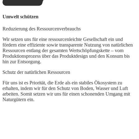
Umwelt schützen
G
Reduzierung des Ressourcenverbrauchs
L
Wir setzen uns für eine ressourcenleichte Gesellschaft ein und
W
fördern eine effiziente sowie transparente Nutzung von natürlichen
d
Ressourcen entlang der gesamten Wertschöpfungskette – vom
t
Produktionsprozess über das Produktdesign und den Konsum bis
k
hin zur Entsorgung.
Schutz der natürlichen Ressourcen
Für uns ist es Priorität, die Erde als ein stabiles Ökosystem zu
erhalten, indem wir für den Schutz von Boden, Wasser und Luft
arbeiten. Somit setzen wir uns für einen schonenden Umgang mit
Naturgütern ein.