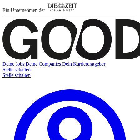
Ein Unternehmen der
Deine Jobs
Deine Companies
Dein Karriereratgeber
Stelle schalten
Stelle schalten