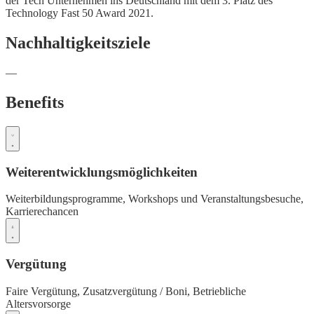
der Tech Unternehmen ins Deutschland mit dem 3. Platz des
Technology Fast 50 Award 2021.
Nachhaltigkeitsziele
—
Benefits
Weiterentwicklungsmöglichkeiten
Weiterbildungsprogramme,
Workshops und Veranstaltungsbesuche,
Karrierechancen
Vergütung
Faire Vergütung,
Zusatzvergütung / Boni,
Betriebliche
Altersvorsorge