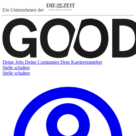
Ein Unternehmen der
Deine Jobs
Deine Companies
Dein Karriereratgeber
Stelle schalten
Stelle schalten