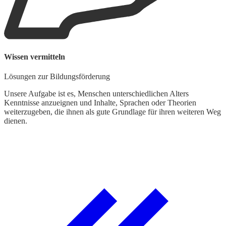
Wissen vermitteln
B
Lösungen zur Bildungsförderung
F
Unsere Aufgabe ist es, Menschen unterschiedlichen Alters
U
Kenntnisse anzueignen und Inhalte, Sprachen oder Theorien
V
weiterzugeben, die ihnen als gute Grundlage für ihren weiteren Weg
K
dienen.
R