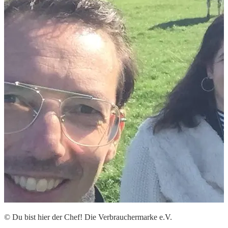
© Du bist hier der Chef! Die Verbrauchermarke e.V.
©