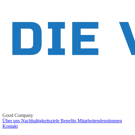
Good Company
Über uns
Nachhaltigkeitsziele
Benefits
Mitarbeitendenstimmen
Kontakt