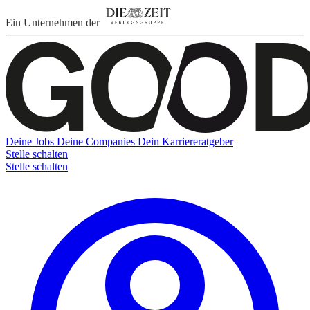
Ein Unternehmen der
Deine Jobs
Deine Companies
Dein Karriereratgeber
Stelle schalten
Stelle schalten