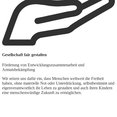
M
Gesellschaft fair gestalten
L
Förderung von Entwicklungszusammenarbeit und
W
Armutsbekämpfung
i
W
Wir setzen uns dafür ein, dass Menschen weltweit die Freiheit
haben, ohne materielle Not oder Unterdrückung, selbstbestimmt und
eigenverantwortlich ihr Leben zu gestalten und auch ihren Kindern
eine menschenwürdige Zukunft zu ermöglichen.