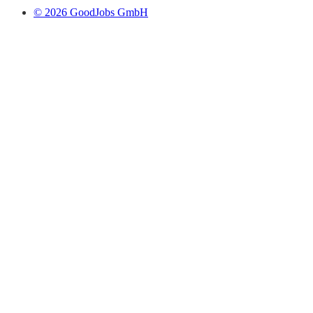
© 2026 GoodJobs GmbH