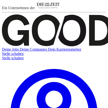
Ein Unternehmen der
Deine Jobs
Deine Companies
Dein Karriereratgeber
Stelle schalten
Stelle schalten