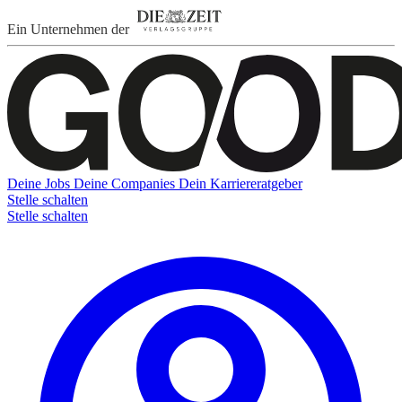
Ein Unternehmen der
Deine Jobs
Deine Companies
Dein Karriereratgeber
Stelle schalten
Stelle schalten