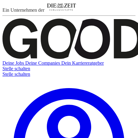
Ein Unternehmen der
Deine Jobs
Deine Companies
Dein Karriereratgeber
Stelle schalten
Stelle schalten