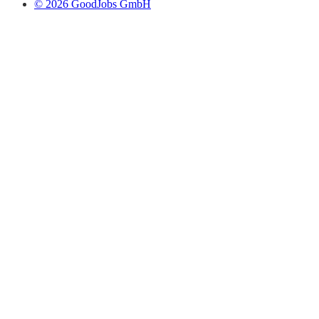
© 2026 GoodJobs GmbH