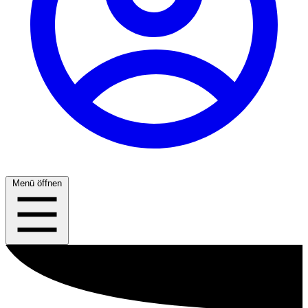
Menü öffnen