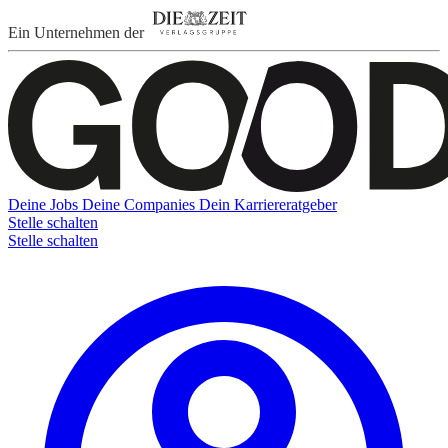
Ein Unternehmen der
Deine Jobs
Deine Companies
Dein Karriereratgeber
Stelle schalten
Stelle schalten