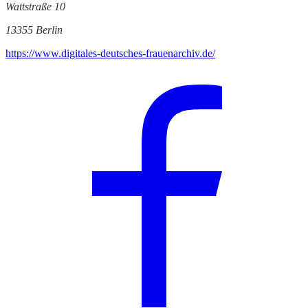
Wattstraße 10
13355 Berlin
https://www.digitales-deutsches-frauenarchiv.de/