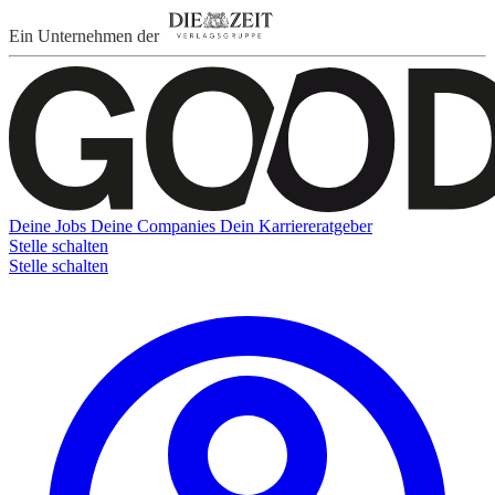
Ein Unternehmen der
Deine Jobs
Deine Companies
Dein Karriereratgeber
Stelle schalten
Stelle schalten