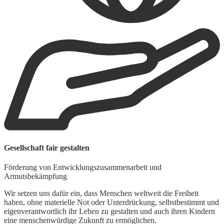
W
Gesellschaft fair gestalten
L
Förderung von Entwicklungszusammenarbeit und
U
Armutsbekämpfung
K
w
Wir setzen uns dafür ein, dass Menschen weltweit die Freiheit
d
haben, ohne materielle Not oder Unterdrückung, selbstbestimmt und
eigenverantwortlich ihr Leben zu gestalten und auch ihren Kindern
eine menschenwürdige Zukunft zu ermöglichen.