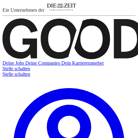
Ein Unternehmen der
Deine Jobs
Deine Companies
Dein Karriereratgeber
Stelle schalten
Stelle schalten