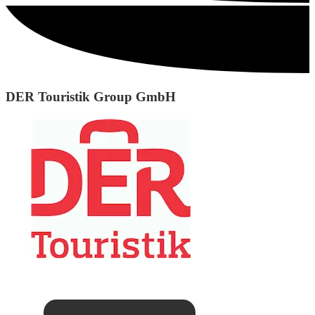
DER Touristik Group GmbH