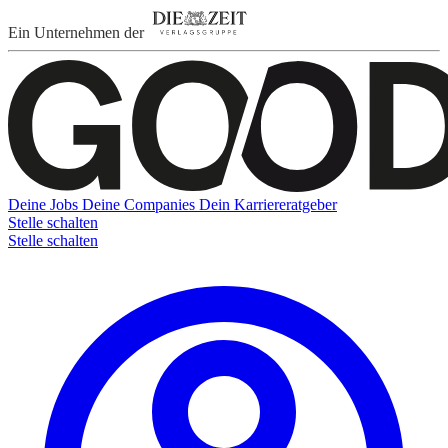
Ein Unternehmen der
Deine Jobs
Deine Companies
Dein Karriereratgeber
Stelle schalten
Stelle schalten