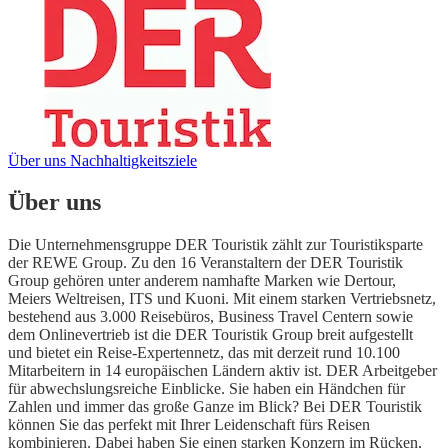
Über uns
Nachhaltigkeitsziele
Über uns
Die Unternehmensgruppe DER Touristik zählt zur Touristiksparte
der REWE Group. Zu den 16 Veranstaltern der DER Touristik
Group gehören unter anderem namhafte Marken wie Dertour,
Meiers Weltreisen, ITS und Kuoni. Mit einem starken Vertriebsnetz,
bestehend aus 3.000 Reisebüros, Business Travel Centern sowie
dem Onlinevertrieb ist die DER Touristik Group breit aufgestellt
und bietet ein Reise-Expertennetz, das mit derzeit rund 10.100
Mitarbeitern in 14 europäischen Ländern aktiv ist. DER Arbeitgeber
für abwechslungsreiche Einblicke. Sie haben ein Händchen für
Zahlen und immer das große Ganze im Blick? Bei DER Touristik
können Sie das perfekt mit Ihrer Leidenschaft fürs Reisen
kombinieren. Dabei haben Sie einen starken Konzern im Rücken,