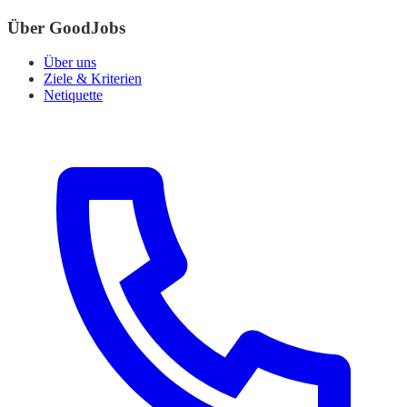
Über GoodJobs
Über uns
Ziele & Kriterien
Netiquette