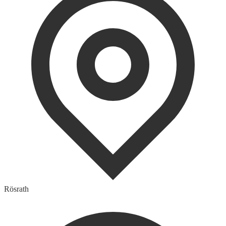
Rösrath