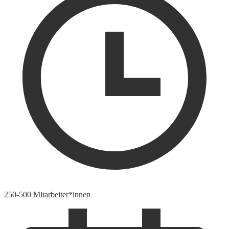
250-500 Mitarbeiter*innen