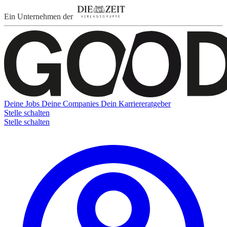
Ein Unternehmen der
Deine Jobs
Deine Companies
Dein Karriereratgeber
Stelle schalten
Stelle schalten