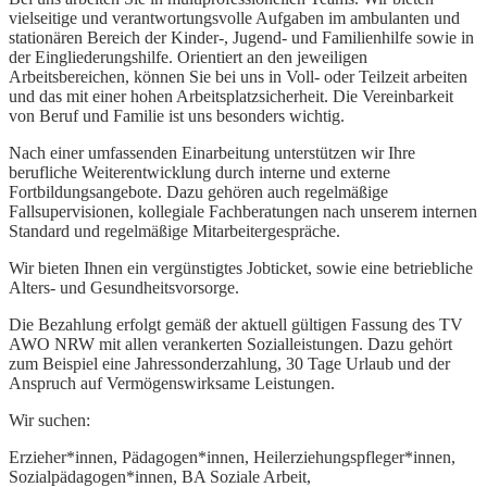
vielseitige und verantwortungsvolle Aufgaben im ambulanten und
stationären Bereich der Kinder-, Jugend- und Familienhilfe sowie in
der Eingliederungshilfe. Orientiert an den jeweiligen
Arbeitsbereichen, können Sie bei uns in Voll- oder Teilzeit arbeiten
und das mit einer hohen Arbeitsplatzsicherheit. Die Vereinbarkeit
von Beruf und Familie ist uns besonders wichtig.
Nach einer umfassenden Einarbeitung unterstützen wir Ihre
berufliche Weiterentwicklung durch interne und externe
Fortbildungsangebote. Dazu gehören auch regelmäßige
Fallsupervisionen, kollegiale Fachberatungen nach unserem internen
Standard und regelmäßige Mitarbeitergespräche.
Wir bieten Ihnen ein vergünstigtes Jobticket, sowie eine betriebliche
Alters- und Gesundheitsvorsorge.
Die Bezahlung erfolgt gemäß der aktuell gültigen Fassung des TV
AWO NRW mit allen verankerten Sozialleistungen. Dazu gehört
zum Beispiel eine Jahressonderzahlung, 30 Tage Urlaub und der
Anspruch auf Vermögenswirksame Leistungen.
Wir suchen:
Erzieher*innen, Pädagogen*innen, Heilerziehungspfleger*innen,
Sozialpädagogen*innen, BA Soziale Arbeit,