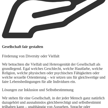
M
Gesellschaft fair gestalten
L
Förderung von Diversity oder Vielfalt
W
i
Wir betrachten die Vielfalt und Heterogenität der Gesellschaft als
W
grundlegend. Egal welches Geschlecht, welche Hautfarbe, welche
Religion, welche physischen oder psychischen Fähigkeiten oder
welche sexuelle Orientierung – wir setzen uns für gleichwertige und
faire Lebensbedingungen für alle Individuen ein.
Lösungen zur Inklusion und Selbstbestimmung
Wir stehen für eine Gesellschaft, in der jeder Mensch ganz natürlich
dazugehört und ausnahmslos gleichberechtigt und selbstbestimmt
teilhaben kann – unabhängig von Aussehen, Sprache oder