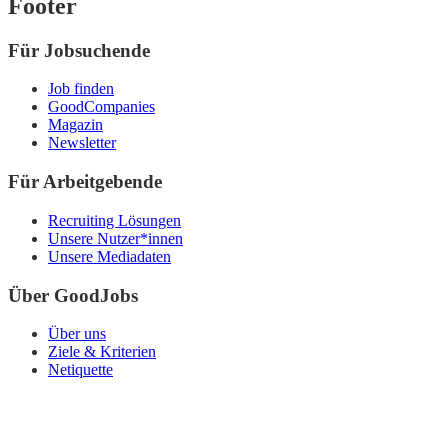
Footer
Für Jobsuchende
Job finden
GoodCompanies
Magazin
Newsletter
Für Arbeitgebende
Recruiting Lösungen
Unsere Nutzer*innen
Unsere Mediadaten
Über GoodJobs
Über uns
Ziele & Kriterien
Netiquette