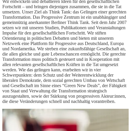
Wir entwickeln und debattieren Ideen für den gesellschaftlichen
Fortschritt – und bringen diejenigen zusammen, die sie in die Tat
umsetzen. Unser Ziel als Think Tank: das Gelingen einer gerechten
Transformation. Das Progressive Zentrum ist ein unabhängiger und
gemeinnützig anerkannter Berliner Think Tank. Seit dem Jahr 2007
setzen wir mit unseren Studien, Publikationen und Veranstaltungen
Impulse für den gesellschaftlichen Fortschritt. Wir stiften
Orientierung in politischen Debatten und bieten mit unserem
Netzwerk eine Plattform für Progressive aus Deutschland, Europa
und Nordamerika. Wir streben eine zukunftsfähige Gesellschaft an,
die allen gleiche und gute Lebenschancen ermöglicht. Die gerechte
Transformation muss politisch gesteuert und in Kooperation mit
allen relevanten gesellschaftlichen Kräften in die Tat umgesetzt
werden. Wie das gelingen kann, erarbeiten wir in vier
Schwerpunkten: dem Schutz und der Weiterentwicklung der
liberalen Demokratie, dem sozial gerechten Umbau von Wirtschaft
und Gesellschaft im Sinne eines “Green New Deals”, der Fähigkeit
von Staat und Verwaltung die Transformation strategisch
auszugestalten, sowie der Stärkung von progressiven Akteur:innen,
die diese Veränderungen schnell und nachhaltig vorantreiben.