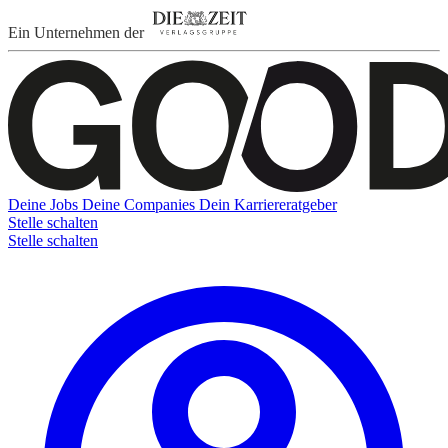
Ein Unternehmen der
Deine Jobs
Deine Companies
Dein Karriereratgeber
Stelle schalten
Stelle schalten