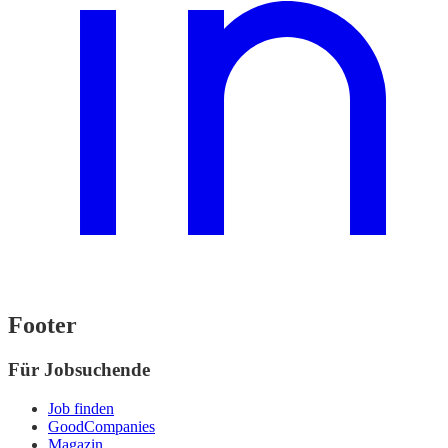
Footer
Für Jobsuchende
Job finden
GoodCompanies
Magazin