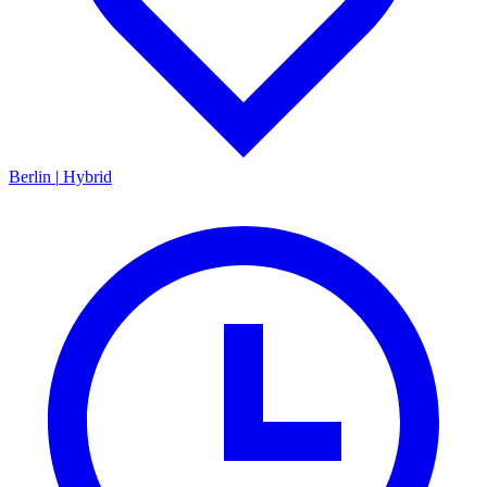
Berlin
|
Hybrid