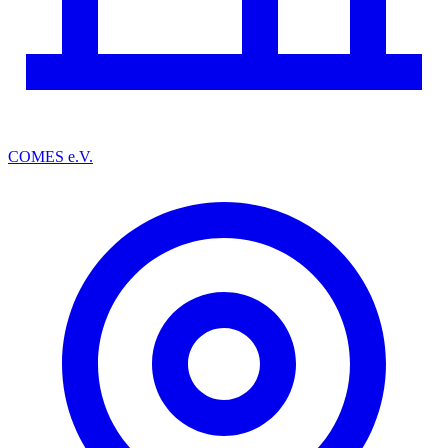
COMES e.V.