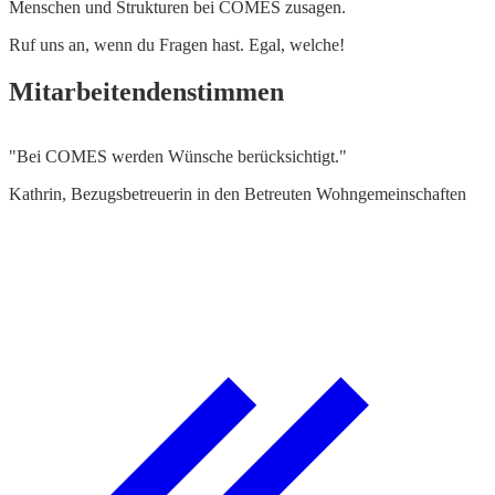
Menschen und Strukturen bei COMES zusagen.
Ruf uns an, wenn du Fragen hast. Egal, welche!
Mitarbeitendenstimmen
"Bei COMES werden Wünsche berücksichtigt."
"
o
Kathrin, Bezugsbetreuerin in den Betreuten Wohngemeinschaften
M