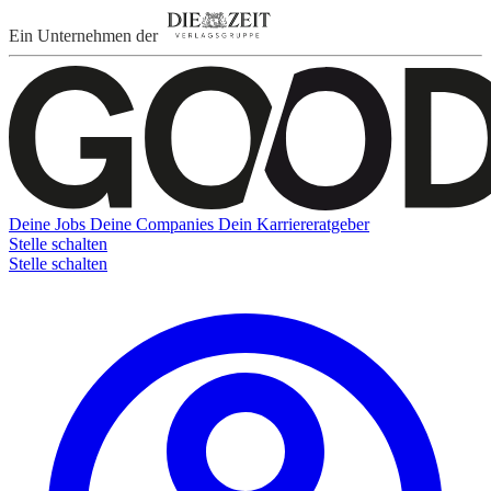
Ein Unternehmen der
Deine Jobs
Deine Companies
Dein Karriereratgeber
Stelle schalten
Stelle schalten