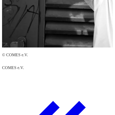
B
© COMES e.V.
COMES e.V.