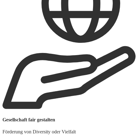
B
Gesellschaft fair gestalten
S
Förderung von Diversity oder Vielfalt
W