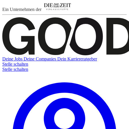
Ein Unternehmen der
Deine Jobs
Deine Companies
Dein Karriereratgeber
Stelle schalten
Stelle schalten