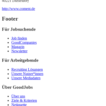
40221 Düsseldorf
http://www.coment.de
Footer
Für Jobsuchende
Job finden
GoodCompanies
Magazin
Newsletter
Für Arbeitgebende
Recruiting Lösungen
Unsere Nutzer*innen
Unsere Mediadaten
Über GoodJobs
Über uns
Ziele & Kriterien
Netiquette