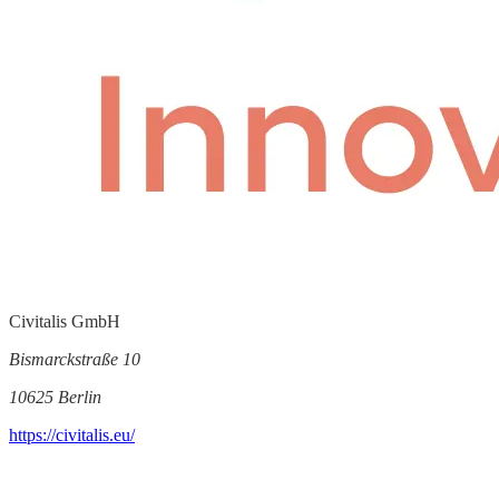
Civitalis GmbH
Bismarckstraße 10
10625 Berlin
https://civitalis.eu/