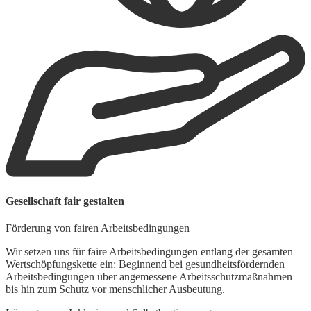
W
Gesellschaft fair gestalten
A
Förderung von fairen Arbeitsbedingungen
W
z
Wir setzen uns für faire Arbeitsbedingungen entlang der gesamten
S
Wertschöpfungskette ein: Beginnend bei gesundheitsfördernden
h
Arbeitsbedingungen über angemessene Arbeitsschutzmaßnahmen
bis hin zum Schutz vor menschlicher Ausbeutung.