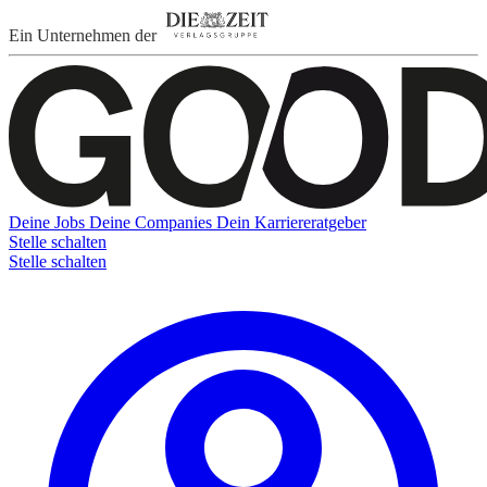
Ein Unternehmen der
Deine Jobs
Deine Companies
Dein Karriereratgeber
Stelle schalten
Stelle schalten