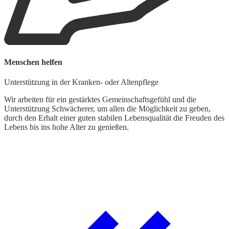
Menschen helfen
G
Unterstützung in der Kranken- oder Altenpflege
L
Wir arbeiten für ein gestärktes Gemeinschaftsgefühl und die
Unterstützung Schwächerer, um allen die Möglichkeit zu geben,
W
durch den Erhalt einer guten stabilen Lebensqualität die Freuden des
d
Lebens bis ins hohe Alter zu genießen.
t
k