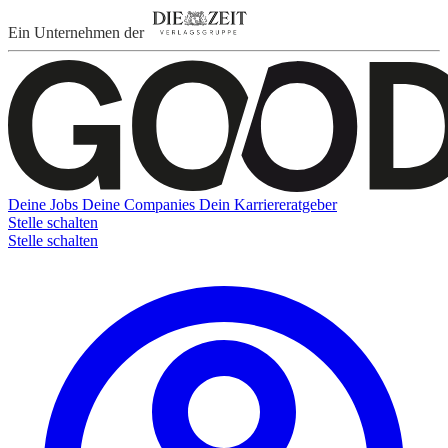
Ein Unternehmen der
Deine Jobs
Deine Companies
Dein Karriereratgeber
Stelle schalten
Stelle schalten