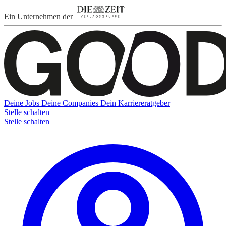
Ein Unternehmen der
Deine Jobs
Deine Companies
Dein Karriereratgeber
Stelle schalten
Stelle schalten