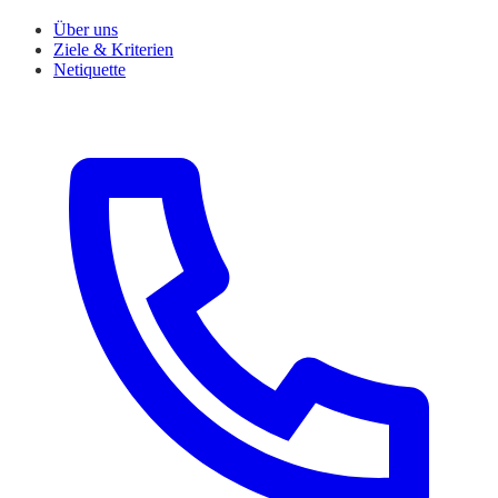
Über uns
Ziele & Kriterien
Netiquette