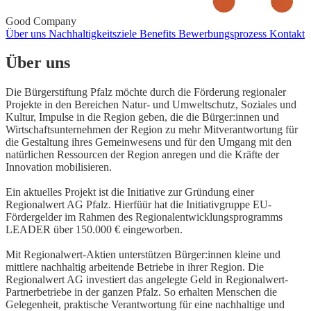
Good Company
Über uns
Nachhaltigkeitsziele
Benefits
Bewerbungsprozess
Kontakt
Über uns
Die Bürgerstiftung Pfalz möchte durch die Förderung regionaler
Projekte in den Bereichen Natur- und Umweltschutz, Soziales und
Kultur, Impulse in die Region geben, die die Bürger:innen und
Wirtschaftsunternehmen der Region zu mehr Mitverantwortung für
die Gestaltung ihres Gemeinwesens und für den Umgang mit den
natürlichen Ressourcen der Region anregen und die Kräfte der
Innovation mobilisieren.
Ein aktuelles Projekt ist die Initiative zur Gründung einer
Regionalwert AG Pfalz. Hierfüür hat die Initiativgruppe EU-
Fördergelder im Rahmen des Regionalentwicklungsprogramms
LEADER über 150.000 € eingeworben.
Mit Regionalwert-Aktien unterstützen Bürger:innen kleine und
mittlere nachhaltig arbeitende Betriebe in ihrer Region. Die
Regionalwert AG investiert das angelegte Geld in Regionalwert-
Partnerbetriebe in der ganzen Pfalz. So erhalten Menschen die
Gelegenheit, praktische Verantwortung für eine nachhaltige und