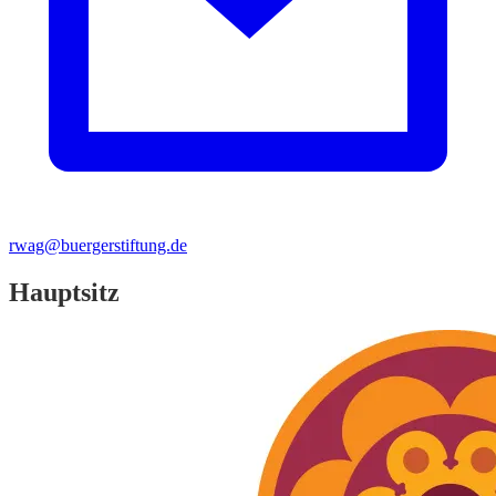
rwag@buergerstiftung.de
Hauptsitz