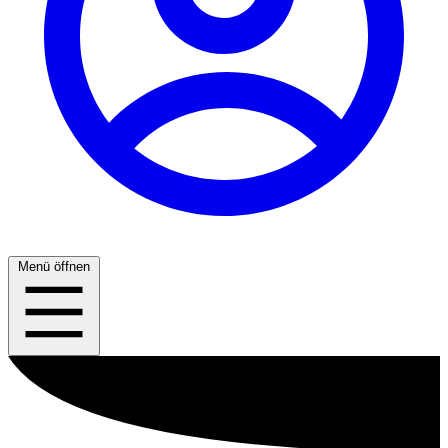
Menü öffnen