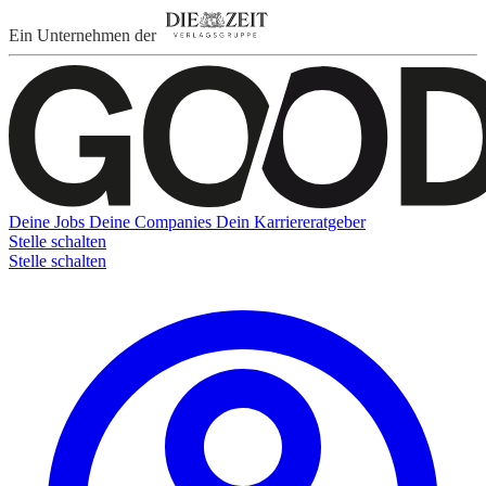
Ein Unternehmen der
Deine Jobs
Deine Companies
Dein Karriereratgeber
Stelle schalten
Stelle schalten