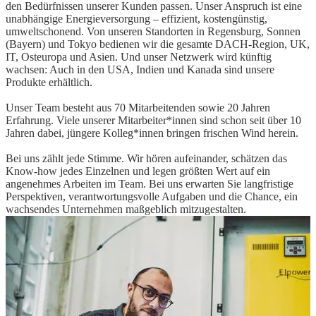
den Bedürfnissen unserer Kunden passen. Unser Anspruch ist eine
unabhängige Energieversorgung – effizient, kostengünstig,
umweltschonend. Von unseren Standorten in Regensburg, Sonnen
(Bayern) und Tokyo bedienen wir die gesamte DACH-Region, UK,
IT, Osteuropa und Asien. Und unser Netzwerk wird künftig
wachsen: Auch in den USA, Indien und Kanada sind unsere
Produkte erhältlich.
Unser Team besteht aus 70 Mitarbeitenden sowie 20 Jahren
Erfahrung. Viele unserer Mitarbeiter*innen sind schon seit über 10
Jahren dabei, jüngere Kolleg*innen bringen frischen Wind herein.
Bei uns zählt jede Stimme. Wir hören aufeinander, schätzen das
Know-how jedes Einzelnen und legen größten Wert auf ein
angenehmes Arbeiten im Team. Bei uns erwarten Sie langfristige
Perspektiven, verantwortungsvolle Aufgaben und die Chance, ein
wachsendes Unternehmen maßgeblich mitzugestalten.