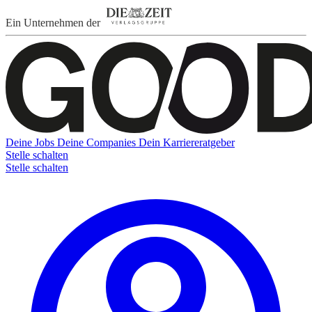
Ein Unternehmen der
Deine Jobs
Deine Companies
Dein Karriereratgeber
Stelle schalten
Stelle schalten