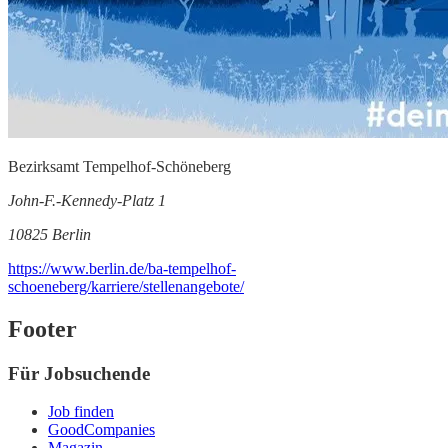
Bezirksamt Tempelhof-Schöneberg
John-F.-Kennedy-Platz 1
10825 Berlin
https://www.berlin.de/ba-tempelhof-
schoeneberg/karriere/stellenangebote/
Footer
Für Jobsuchende
Job finden
GoodCompanies
Magazin