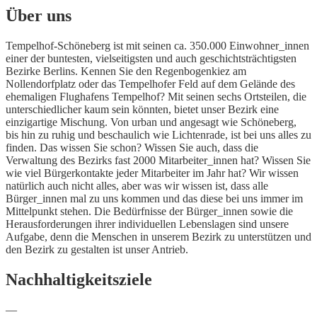
Über uns
Tempelhof-Schöneberg ist mit seinen ca. 350.000 Einwohner_innen
einer der buntesten, vielseitigsten und auch geschichtsträchtigsten
Bezirke Berlins. Kennen Sie den Regenbogenkiez am
Nollendorfplatz oder das Tempelhofer Feld auf dem Gelände des
ehemaligen Flughafens Tempelhof? Mit seinen sechs Ortsteilen, die
unterschiedlicher kaum sein könnten, bietet unser Bezirk eine
einzigartige Mischung. Von urban und angesagt wie Schöneberg,
bis hin zu ruhig und beschaulich wie Lichtenrade, ist bei uns alles zu
finden. Das wissen Sie schon? Wissen Sie auch, dass die
Verwaltung des Bezirks fast 2000 Mitarbeiter_innen hat? Wissen Sie
wie viel Bürgerkontakte jeder Mitarbeiter im Jahr hat? Wir wissen
natürlich auch nicht alles, aber was wir wissen ist, dass alle
Bürger_innen mal zu uns kommen und das diese bei uns immer im
Mittelpunkt stehen. Die Bedürfnisse der Bürger_innen sowie die
Herausforderungen ihrer individuellen Lebenslagen sind unsere
Aufgabe, denn die Menschen in unserem Bezirk zu unterstützen und
den Bezirk zu gestalten ist unser Antrieb.
Nachhaltigkeitsziele
—