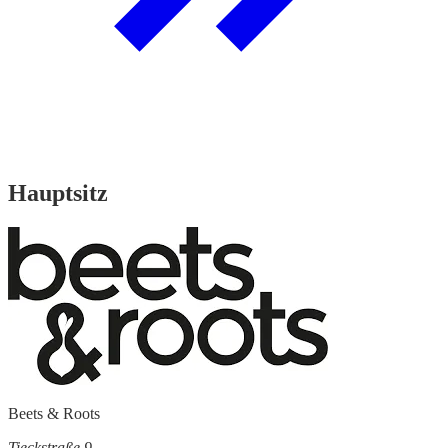
Hauptsitz
Beets & Roots
Tieckstraße 9