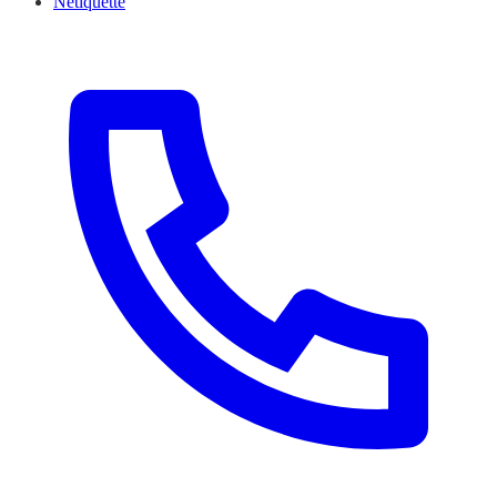
Netiquette