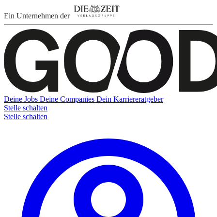
Ein Unternehmen der
Deine Jobs
Deine Companies
Dein Karriereratgeber
Stelle schalten
Stelle schalten