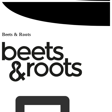
Beets & Roots