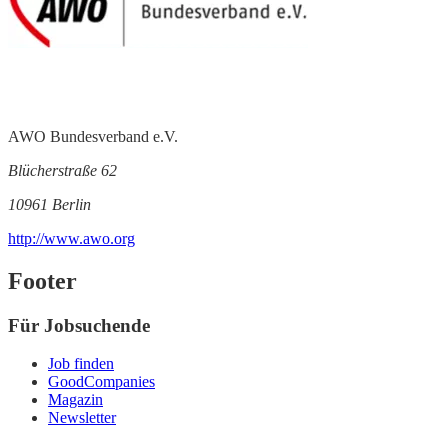
AWO Bundesverband e.V.
Blücherstraße 62
10961 Berlin
http://www.awo.org
Footer
Für Jobsuchende
Job finden
GoodCompanies
Magazin
Newsletter