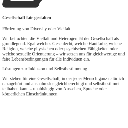
M
Gesellschaft fair gestalten
U
Förderung von Diversity oder Vielfalt
W
U
Wir betrachten die Vielfalt und Heterogenität der Gesellschaft als
d
grundlegend. Egal welches Geschlecht, welche Hautfarbe, welche
L
Religion, welche physischen oder psychischen Fähigkeiten oder
welche sexuelle Orientierung – wir setzen uns für gleichwertige und
faire Lebensbedingungen für alle Individuen ein.
Lösungen zur Inklusion und Selbstbestimmung
Wir stehen für eine Gesellschaft, in der jeder Mensch ganz natürlich
dazugehört und ausnahmslos gleichberechtigt und selbstbestimmt
teilhaben kann – unabhängig von Aussehen, Sprache oder
körperlichen Einschränkungen.