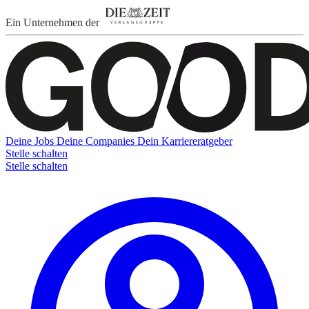
Ein Unternehmen der
Deine Jobs
Deine Companies
Dein Karriereratgeber
Stelle schalten
Stelle schalten