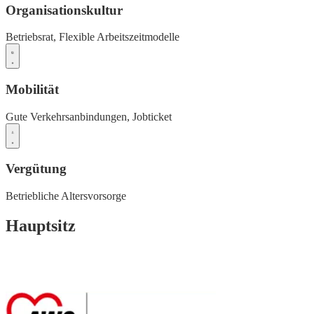
Organisationskultur
Betriebsrat,
Flexible Arbeitszeitmodelle
Mobilität
Gute Verkehrsanbindungen,
Jobticket
Vergütung
Betriebliche Altersvorsorge
Hauptsitz