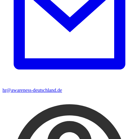
hr@awareness-deutschland.de