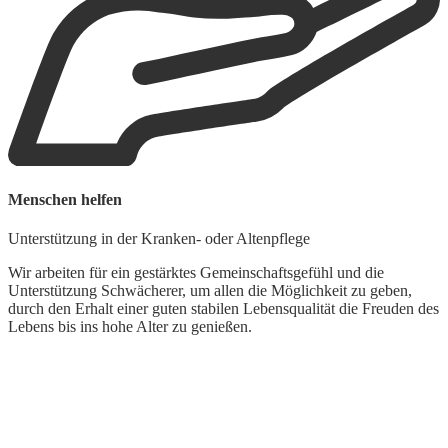
Menschen helfen
G
Unterstützung in der Kranken- oder Altenpflege
L
Wir arbeiten für ein gestärktes Gemeinschaftsgefühl und die
Unterstützung Schwächerer, um allen die Möglichkeit zu geben,
W
durch den Erhalt einer guten stabilen Lebensqualität die Freuden des
d
Lebens bis ins hohe Alter zu genießen.
t
k