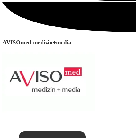
AVISOmed medizin+media