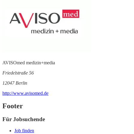
AVISOmed medizin+media
Friedelstraße 56
12047 Berlin
http://www.avisomed.de
Footer
Für Jobsuchende
Job finden