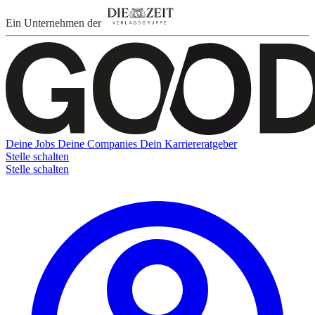
Ein Unternehmen der
Deine Jobs
Deine Companies
Dein Karriereratgeber
Stelle schalten
Stelle schalten