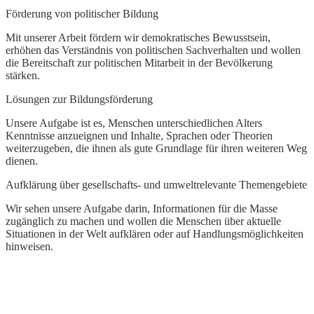
G
Förderung von politischer Bildung
L
Mit unserer Arbeit fördern wir demokratisches Bewusstsein,
erhöhen das Verständnis von politischen Sachverhalten und wollen
W
die Bereitschaft zur politischen Mitarbeit in der Bevölkerung
d
stärken.
t
k
Lösungen zur Bildungsförderung
Unsere Aufgabe ist es, Menschen unterschiedlichen Alters
Kenntnisse anzueignen und Inhalte, Sprachen oder Theorien
weiterzugeben, die ihnen als gute Grundlage für ihren weiteren Weg
dienen.
Aufklärung über gesellschafts- und umweltrelevante Themengebiete
Wir sehen unsere Aufgabe darin, Informationen für die Masse
zugänglich zu machen und wollen die Menschen über aktuelle
Situationen in der Welt aufklären oder auf Handlungsmöglichkeiten
hinweisen.