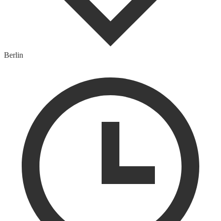
Berlin