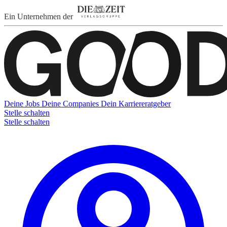
Ein Unternehmen der
Deine Jobs
Deine Companies
Dein Karriereratgeber
Stelle schalten
Stelle schalten