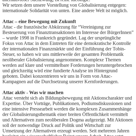
Wir setzen dem unsere Vorstellung von Globalisierung entgegen:
internationale Solidarität von unten. Eine andere Welt ist möglich.
Attac – eine Bewegung mit Zukunft
Attac - die französische Abkürzung für “Vereinigung zur
Besteuerung von Finanztransaktionen im Interesse der BürgerInnen”
– wurde 1998 in Frankreich gegründet. Lag der ursprüngliche
Fokus von Attac in dem Eintreten für eine demokratische Kontrolle
der internationalen Finanzmärkte und der Einführung der Tobin-
Steuer, so haben wir uns mittlerweile der gesamten Problematik
neoliberaler Globalisierung angenommen. Komplexe Themen
werden auf klare und vermittelbare Forderungen heruntergebrochen
und gleichzeitig wird eine fundierte Analyse im Hintergrund
geboten. Dabei konzentrieren wir uns in Form von Attac-
Kampagnen auf die Durchsetzung unserer Kernforderungen.
Attac aktiv - Was wir machen
Attac versteht sich als Bildungsbewegung mit Aktionscharakter und
Expertise. Über Vorträge, Publikationen, Podiumsdiskussionen und
eine intensive Pressearbeit werden die komplexen Zusammenhänge
der Globalisierungsthematik einer breiten Öffentlichkeit vermittelt
und Alternativen zum neoliberalen Dogma aufgezeigt. Mit Aktionen
soll der notwendige Druck auf Politik und Wirtschaft zur
Umsetzung der Alternativen erzeugt werden. Seit mehreren Jahren