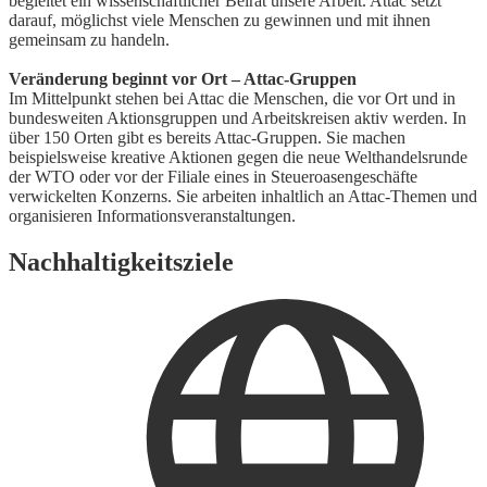
begleitet ein wissenschaftlicher Beirat unsere Arbeit. Attac setzt
darauf, möglichst viele Menschen zu gewinnen und mit ihnen
gemeinsam zu handeln.
Veränderung beginnt vor Ort – Attac-Gruppen
Im Mittelpunkt stehen bei Attac die Menschen, die vor Ort und in
bundesweiten Aktionsgruppen und Arbeitskreisen aktiv werden. In
über 150 Orten gibt es bereits Attac-Gruppen. Sie machen
beispielsweise kreative Aktionen gegen die neue Welthandelsrunde
der WTO oder vor der Filiale eines in Steueroasengeschäfte
verwickelten Konzerns. Sie arbeiten inhaltlich an Attac-Themen und
organisieren Informationsveranstaltungen.
Nachhaltigkeitsziele