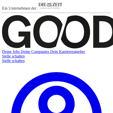
Ein Unternehmen der
Deine Jobs
Deine Companies
Dein Karriereratgeber
Stelle schalten
Stelle schalten