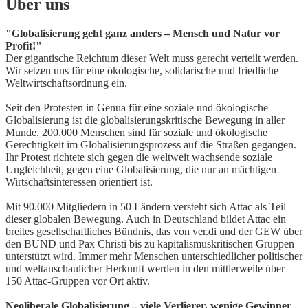
Über uns
"Globalisierung geht ganz anders – Mensch und Natur vor
Profit!"
Der gigantische Reichtum dieser Welt muss gerecht verteilt werden.
Wir setzen uns für eine ökologische, solidarische und friedliche
Weltwirtschaftsordnung ein.
Seit den Protesten in Genua für eine soziale und ökologische
Globalisierung ist die globalisierungskritische Bewegung in aller
Munde. 200.000 Menschen sind für soziale und ökologische
Gerechtigkeit im Globalisierungsprozess auf die Straßen gegangen.
Ihr Protest richtete sich gegen die weltweit wachsende soziale
Ungleichheit, gegen eine Globalisierung, die nur an mächtigen
Wirtschaftsinteressen orientiert ist.
Mit 90.000 Mitgliedern in 50 Ländern versteht sich Attac als Teil
dieser globalen Bewegung. Auch in Deutschland bildet Attac ein
breites gesellschaftliches Bündnis, das von ver.di und der GEW über
den BUND und Pax Christi bis zu kapitalismuskritischen Gruppen
unterstützt wird. Immer mehr Menschen unterschiedlicher politischer
und weltanschaulicher Herkunft werden in den mittlerweile über
150 Attac-Gruppen vor Ort aktiv.
Neoliberale Globalisierung – viele Verlierer, wenige Gewinner