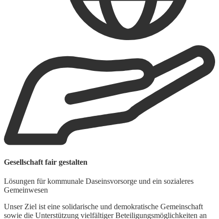
W
Gesellschaft fair gestalten
F
Lösungen für kommunale Daseinsvorsorge und ein sozialeres
M
Gemeinwesen
e
d
Unser Ziel ist eine solidarische und demokratische Gemeinschaft
s
sowie die Unterstützung vielfältiger Beteiligungsmöglichkeiten an