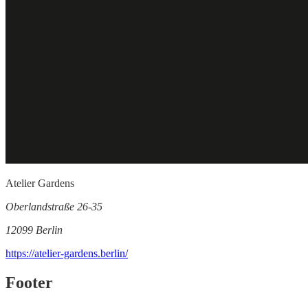
Atelier Gardens
Oberlandstraße 26-35
12099 Berlin
https://atelier-gardens.berlin/
Footer