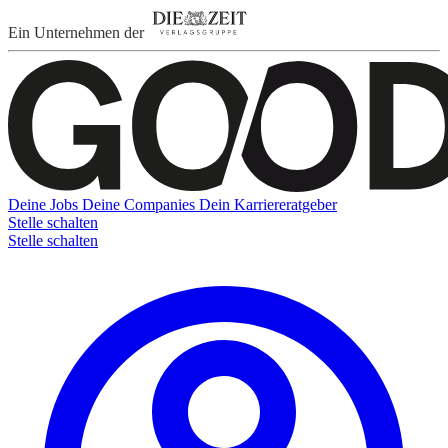
Ein Unternehmen der
Deine Jobs
Deine Companies
Dein Karriereratgeber
Stelle schalten
Stelle schalten