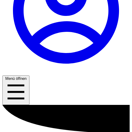
Menü öffnen