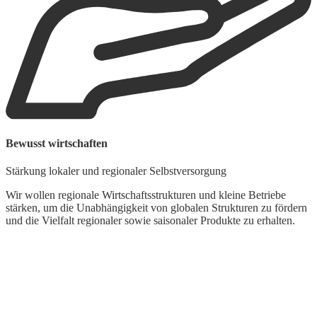
Bewusst wirtschaften
U
Stärkung lokaler und regionaler Selbstversorgung
U
Wir wollen regionale Wirtschaftsstrukturen und kleine Betriebe
stärken, um die Unabhängigkeit von globalen Strukturen zu fördern
U
und die Vielfalt regionaler sowie saisonaler Produkte zu erhalten.
G
d
d
z