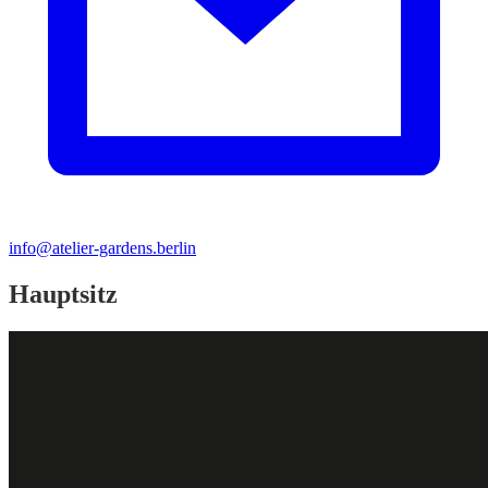
info@atelier-gardens.berlin
Hauptsitz