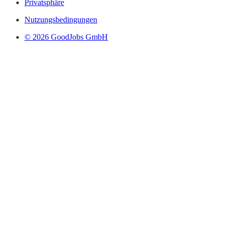
Privatsphäre
Nutzungsbedingungen
© 2026 GoodJobs GmbH