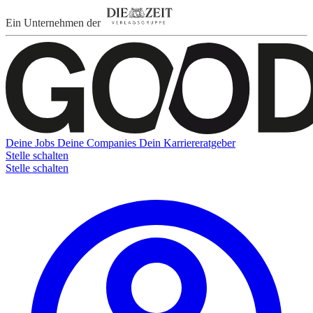
Ein Unternehmen der
Deine Jobs
Deine Companies
Dein Karriereratgeber
Stelle schalten
Stelle schalten