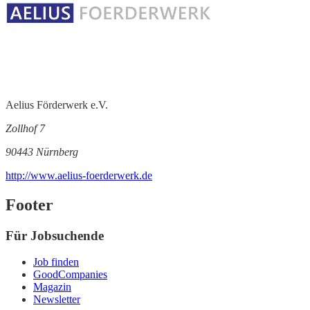
Aelius Förderwerk e.V.
Zollhof 7
90443 Nürnberg
http://www.aelius-foerderwerk.de
Footer
Für Jobsuchende
Job finden
GoodCompanies
Magazin
Newsletter