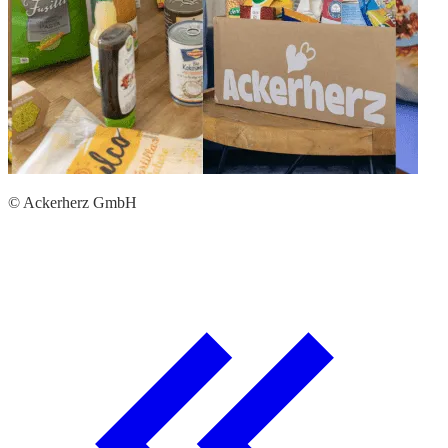
© Ackerherz GmbH