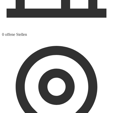
0 offene Stellen