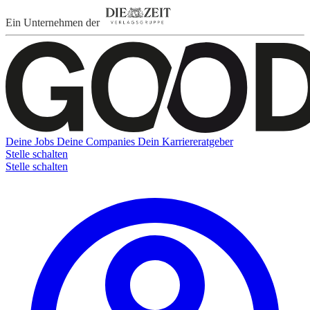
Ein Unternehmen der
Deine Jobs
Deine Companies
Dein Karriereratgeber
Stelle schalten
Stelle schalten