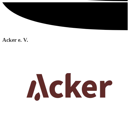
Acker e. V.