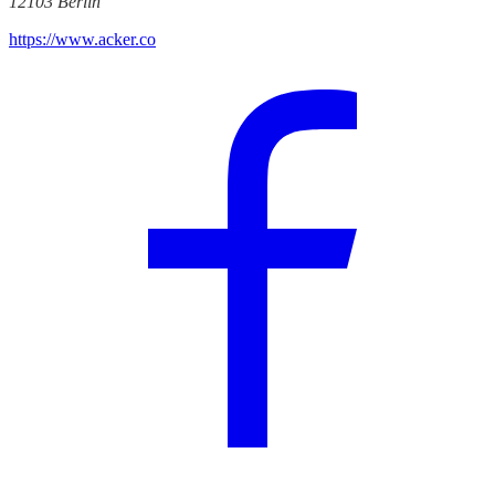
12103 Berlin
https://www.acker.co