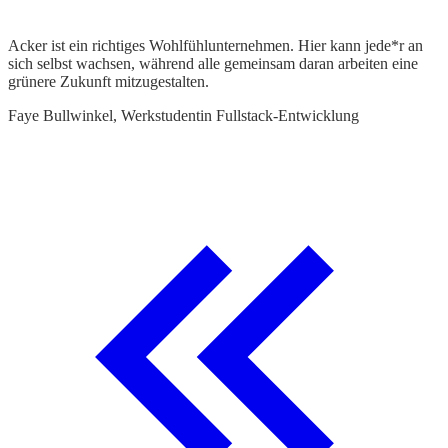
Acker ist ein richtiges Wohlfühlunternehmen. Hier kann jede*r an
B
sich selbst wachsen, während alle gemeinsam daran arbeiten eine
s
grünere Zukunft mitzugestalten.
S
Faye Bullwinkel, Werkstudentin Fullstack-Entwicklung