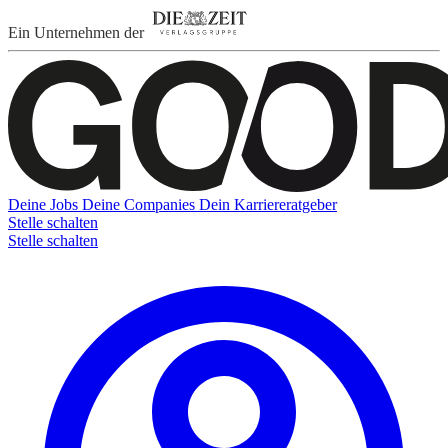
Ein Unternehmen der
Deine Jobs
Deine Companies
Dein Karriereratgeber
Stelle schalten
Stelle schalten