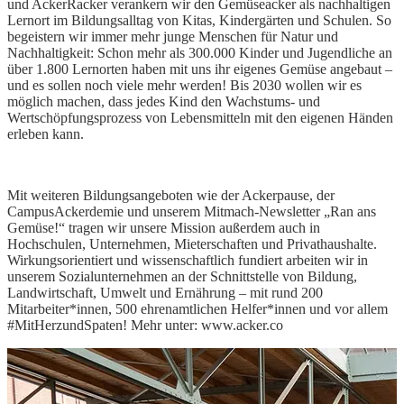
und AckerRacker verankern wir den Gemüseacker als nachhaltigen
Lernort im Bildungsalltag von Kitas, Kindergärten und Schulen. So
begeistern wir immer mehr junge Menschen für Natur und
Nachhaltigkeit: Schon mehr als 300.000 Kinder und Jugendliche an
über 1.800 Lernorten haben mit uns ihr eigenes Gemüse angebaut –
und es sollen noch viele mehr werden! Bis 2030 wollen wir es
möglich machen, dass jedes Kind den Wachstums- und
Wertschöpfungsprozess von Lebensmitteln mit den eigenen Händen
erleben kann.
Mit weiteren Bildungsangeboten wie der Ackerpause, der
CampusAckerdemie und unserem Mitmach-Newsletter „Ran ans
Gemüse!“ tragen wir unsere Mission außerdem auch in
Hochschulen, Unternehmen, Mieterschaften und Privathaushalte.
Wirkungsorientiert und wissenschaftlich fundiert arbeiten wir in
unserem Sozialunternehmen an der Schnittstelle von Bildung,
Landwirtschaft, Umwelt und Ernährung – mit rund 200
Mitarbeiter*innen, 500 ehrenamtlichen Helfer*innen und vor allem
#MitHerzundSpaten! Mehr unter: www.acker.co