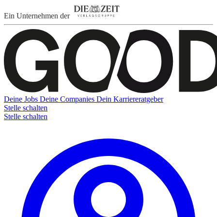
Ein Unternehmen der
Deine Jobs
Deine Companies
Dein Karriereratgeber
Stelle schalten
Stelle schalten