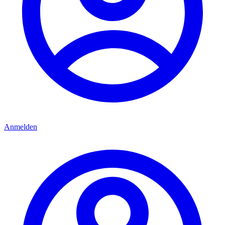
Anmelden