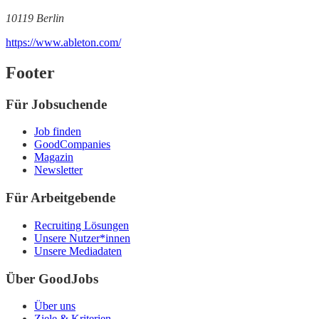
10119 Berlin
https://www.ableton.com/
Footer
Für Jobsuchende
Job finden
GoodCompanies
Magazin
Newsletter
Für Arbeitgebende
Recruiting Lösungen
Unsere Nutzer*innen
Unsere Mediadaten
Über GoodJobs
Über uns
Ziele & Kriterien