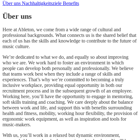
Über uns
Nachhaltigkeitsziele
Benefits
Über uns
Here at Ableton, we come from a wide range of cultural and
professional backgrounds. What connects us is the shared belief that
each of us has the skills and knowledge to contribute to the future of
music culture.
We’re dedicated to what we do, and equally so about improving
who we are. We work hard to foster an environment in which
people can develop both personally and professionally. We believe
that teams work best when they include a range of skills and
experiences. That’s why we’re committed to becoming a truly
inclusive workplace, providing equal opportunity in both our
recruitment process and in the subsequent growth of an employee.
Working here, you’ll have the opportunity to engage in mentoring,
soft skills training and coaching. We care deeply about the balance
between work and life, and support this with benefits surrounding
health and fitness, mobility, working hour flexibility, the provision of
ergonomic work equipment, as well as inspiration and tools for
music-makers.
With us, you’ll work in a relaxed but dynamic environment,