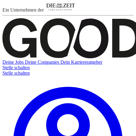
Ein Unternehmen der
Deine Jobs
Deine Companies
Dein Karriereratgeber
Stelle schalten
Stelle schalten