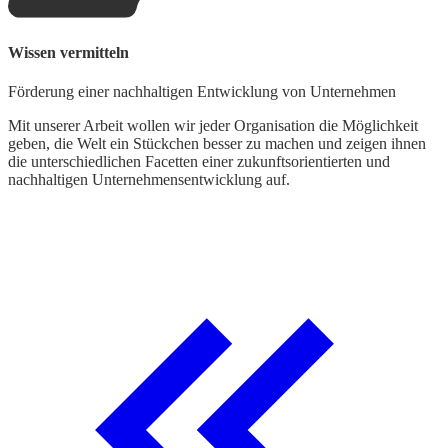
Wissen vermitteln
U
Förderung einer nachhaltigen Entwicklung von Unternehmen
E
Mit unserer Arbeit wollen wir jeder Organisation die Möglichkeit
geben, die Welt ein Stückchen besser zu machen und zeigen ihnen
U
die unterschiedlichen Facetten einer zukunftsorientierten und
b
nachhaltigen Unternehmensentwicklung auf.
p