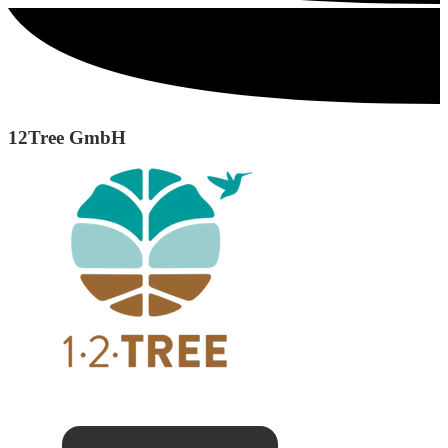
12Tree GmbH