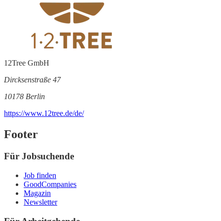
12Tree GmbH
Dircksenstraße 47
10178 Berlin
https://www.12tree.de/de/
Footer
Für Jobsuchende
Job finden
GoodCompanies
Magazin
Newsletter