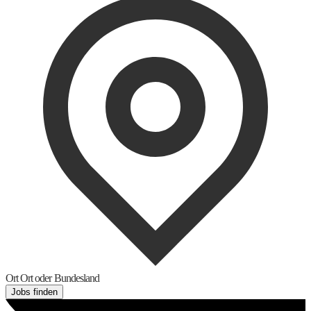
Ort
Ort oder Bundesland
Jobs finden