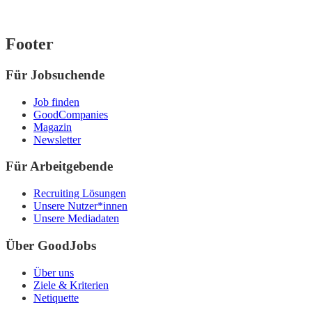
Footer
Für Jobsuchende
Job finden
GoodCompanies
Magazin
Newsletter
Für Arbeitgebende
Recruiting Lösungen
Unsere Nutzer*innen
Unsere Mediadaten
Über GoodJobs
Über uns
Ziele & Kriterien
Netiquette