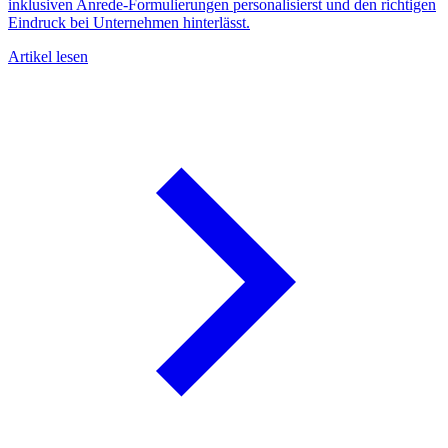
inklusiven Anrede-Formulierungen personalisierst und den richtigen
A
Eindruck bei Unternehmen hinterlässt.
Artikel lesen