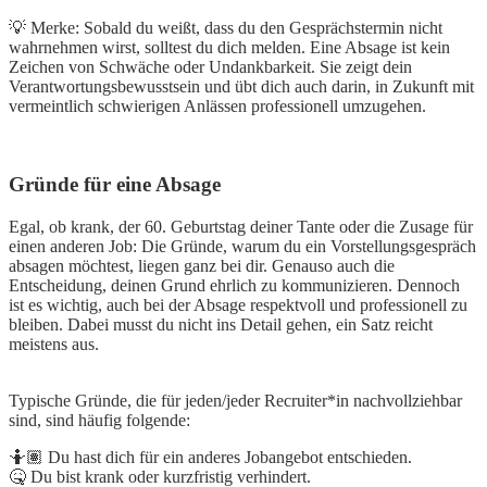
💡 Merke: Sobald du weißt, dass du den Gesprächstermin nicht
wahrnehmen wirst, solltest du dich melden. Eine Absage ist kein
Zeichen von Schwäche oder Undankbarkeit. Sie zeigt dein
Verantwortungsbewusstsein und übt dich auch darin, in Zukunft mit
vermeintlich schwierigen Anlässen professionell umzugehen.
Gründe für eine Absage
Egal, ob krank, der 60. Geburtstag deiner Tante oder die Zusage für
einen anderen Job: Die Gründe, warum du ein Vorstellungsgespräch
absagen möchtest, liegen ganz bei dir. Genauso auch die
Entscheidung, deinen Grund ehrlich zu kommunizieren. Dennoch
ist es wichtig, auch bei der Absage respektvoll und professionell zu
bleiben. Dabei musst du nicht ins Detail gehen, ein Satz reicht
meistens aus.
Typische Gründe, die für jeden/jeder Recruiter*in nachvollziehbar
sind, sind häufig folgende:
🤷🏽 Du hast dich für ein anderes Jobangebot entschieden.
🤒 Du bist krank oder kurzfristig verhindert.