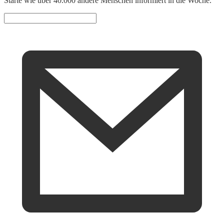
Starte wie über 40.000 andere Menschen informiert in die Woche.