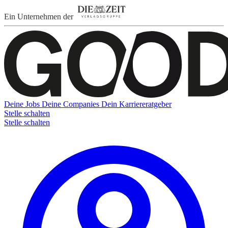
Ein Unternehmen der
Deine Jobs
Deine Companies
Dein Karriereratgeber
Stelle schalten
Stelle schalten