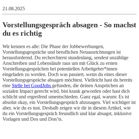
21.08.2025
Vorstellungsgespräch absagen - So machst
du es richtig
Wir kennen es alle: Die Phase der Jobbewerbungen,
Vorstellungsgespräche und beruflichen Neuausrichtungen ist
herausfordernd. Du recherchierst stundenlang, sendest unzählige
Anschreiben und Lebensläufe raus um mit Glück zu ersten
Vorstellungsgesprächen bei potentiellen Arbeitgeber*innen
eingeladen zu werden. Doch was passiert, wenn du eines dieser
Vorstellungsgespräche absagen möchtest. Vielleicht hast du bereits
eine
Stelle bei GoodJobs
gefunden, die deinen Ansprüchen an
sozialen Impact gerecht wird, bist krank geworden oder hast dich
schlicht und ergreifend umentschieden. Ganz egal, warum: Es ist
absolut okay, ein Vorstellungsgespräch abzusagen. Viel wichtiger ist
aber, wie du es tust. Deshalb zeigen wir dir in diesem Artikel, wie
du ein Vorstellungsgespräch freundlich und klar absagst, inklusive
Vorlagen und Dos und Don’ts.