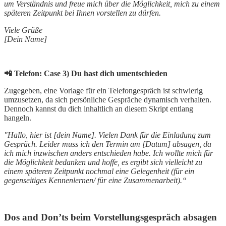
um Verständnis und freue mich über die Möglichkeit, mich zu einem
späteren Zeitpunkt bei Ihnen vorstellen zu dürfen.
Viele Grüße
[Dein Name]
📲 Telefon: Case 3) Du hast dich umentschieden
Zugegeben, eine Vorlage für ein Telefongespräch ist schwierig
umzusetzen, da sich persönliche Gespräche dynamisch verhalten.
Dennoch kannst du dich inhaltlich an diesem Skript entlang
hangeln.
"Hallo, hier ist [dein Name]. Vielen Dank für die Einladung zum
Gespräch. Leider muss ich den Termin am [Datum] absagen, da
ich mich inzwischen anders entschieden habe. Ich wollte mich für
die Möglichkeit bedanken und hoffe, es ergibt sich vielleicht zu
einem späteren Zeitpunkt nochmal eine Gelegenheit (für ein
gegenseitiges Kennenlernen/ für eine Zusammenarbeit).“
Dos and Don’ts beim Vorstellungsgespräch absagen