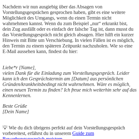
Nachdem wir nun ausgiebig über das Absagen von
Vorstellungsgesprächen gesprochen haben, gibt es eine weitere
Möglichkeit des Umgangs, wenn du einen Termin nicht
wahrnehmen kannst. Wenn du zum Beispiel „nur“ erkrankt bist,
dein Zug ausfällt oder es einfach der falsche Tag ist, dann musst du
das Vorstellungsgespräch nicht gleich absagen. Hier hilft ein kurzer
Hinweis mit Bitte um Verschiebung. In vielen Fällen ist es möglich,
den Termin zu einem späteren Zeitpunkt nachzuholen. Wie so eine
E-Mail aussehen kann, findest du hier:
Liebe*r [Name],
vielen Dank für die Einladung zum Vorstellungsgespräch. Leider
kann ich den Gesprächstermin am [Datum] aus persönlichen
Gründen/krankheitsbedingt nicht wahrnehmen. Wäre es möglich,
einen neuen Termin zu finden? Ich freue mich weiterhin sehr auf das
Kennenlernen.
Beste Grüße
[Dein Name]
💡 Wie du dich übrigens perfekt auf dein Vorstellungsgespräch
vorbereitest, erfährst du in unserem
Guide zum
Bewerbungsgespräch meistern
.