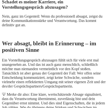
Schadet es meiner Karriere, ein
Vorstellungsgespräch abzusagen?
Nein, ganz im Gegenteil: Wenn du professionell absagst, zeigst du
deine Kommunikationsstärke und Verantwortung. Das kommt
definitiv gut an.
Wer absagt, bleibt in Erinnerung – im
positiven Sinne
Ein Vorstellungsgespräch abzusagen fühlt sich für viele erst mal
unangenehm an. Und das ist auch ganz menschlich, schließlich
möchte man niemanden vermeintlich vor den Kopf stoßen.
Tatsächlich ist aber genau der Gegenteil der Fall: Wer offen seine
Entscheidung kommuniziert, zeigt keine Schwäche, sondern
vielmehr einen reflektierten Umgang mit seiner eigenen Zeit und der
des/der Gesprächspartners/Gesprächspartnerin.
💡 Merke dir also: Eine klare, wertschätzende Absage signalisiert,
dass du Verantwortung übernimmst, zuverlässig bist und dein
Gegenüber ernst nimmst. Und dies sind Eigenschaften, die in jedem
Job zählen. Wie du übrigens deine Stärken und Schwächen im