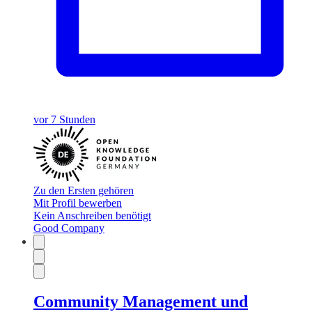
vor 7 Stunden
Zu den Ersten gehören
Mit Profil bewerben
Kein Anschreiben benötigt
Good Company
Community Management und