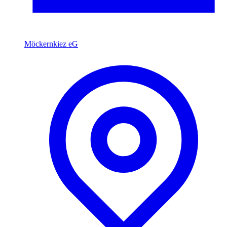
Möckernkiez eG