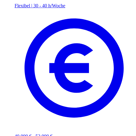
Flexibel
|
30 - 40 h/Woche