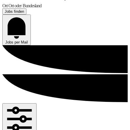
Ort
Ort oder Bundesland
Jobs finden
Jobs per Mail