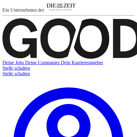
Ein Unternehmen der
Deine Jobs
Deine Companies
Dein Karriereratgeber
Stelle schalten
Stelle schalten