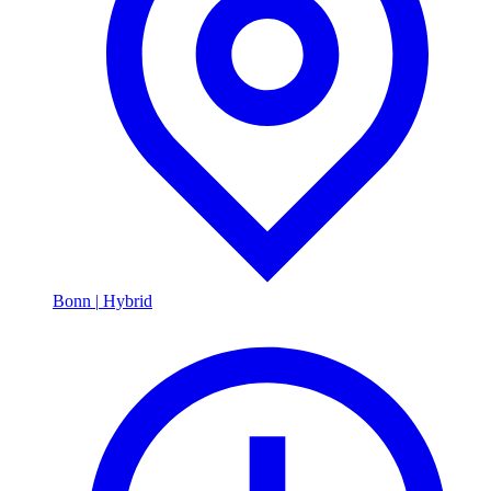
Bonn
|
Hybrid