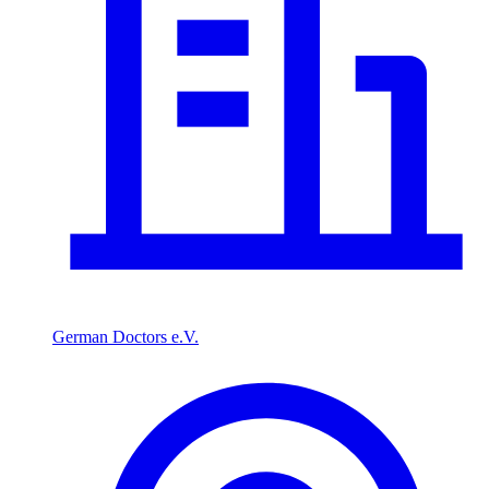
German Doctors e.V.