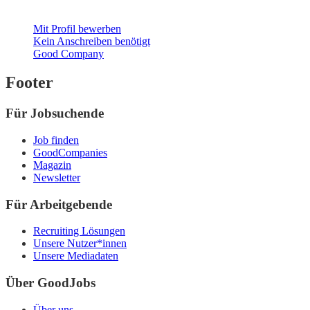
Mit Profil bewerben
Kein Anschreiben benötigt
Good Company
Footer
Für Jobsuchende
Job finden
GoodCompanies
Magazin
Newsletter
Für Arbeitgebende
Recruiting Lösungen
Unsere Nutzer*innen
Unsere Mediadaten
Über GoodJobs
Über uns