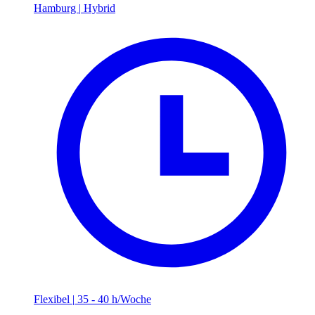
Hamburg
|
Hybrid
Flexibel
|
35 - 40 h/Woche