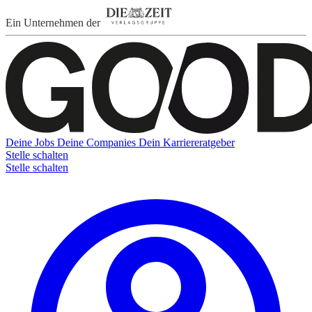
Ein Unternehmen der
Deine Jobs
Deine Companies
Dein Karriereratgeber
Stelle schalten
Stelle schalten