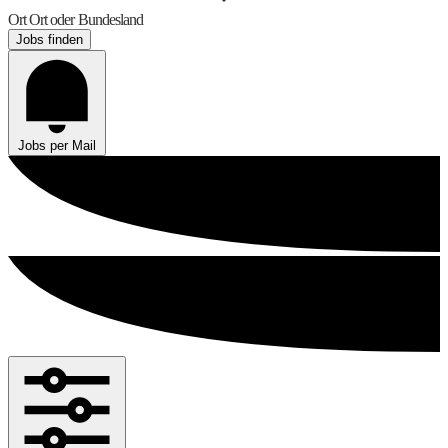
Ort
Ort oder Bundesland
Jobs finden
Jobs per Mail