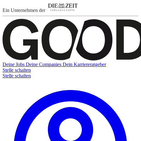
Ein Unternehmen der
Deine Jobs
Deine Companies
Dein Karriereratgeber
Stelle schalten
Stelle schalten