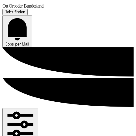
Ort
Ort oder Bundesland
Jobs finden
Jobs per Mail