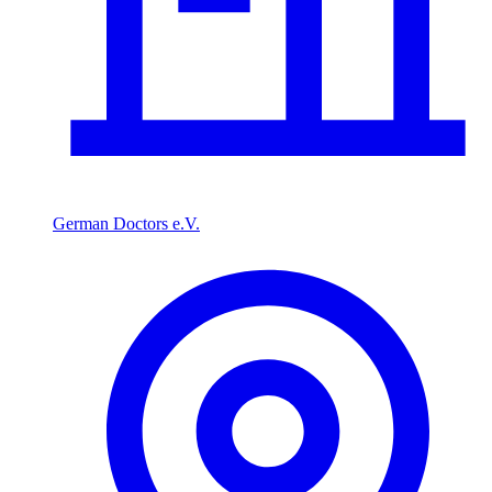
German Doctors e.V.