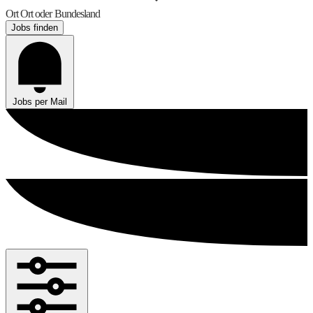
Ort
Ort oder Bundesland
Jobs finden
Jobs per Mail