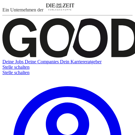
Ein Unternehmen der
Deine Jobs
Deine Companies
Dein Karriereratgeber
Stelle schalten
Stelle schalten