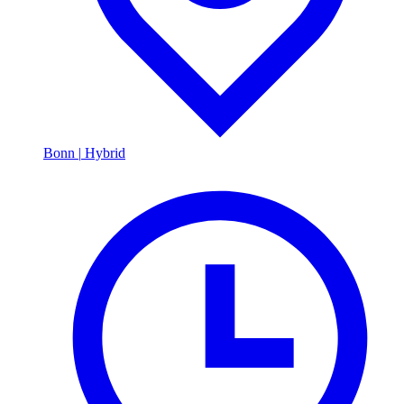
Bonn
|
Hybrid