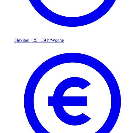
Flexibel
|
25 - 39 h/Woche