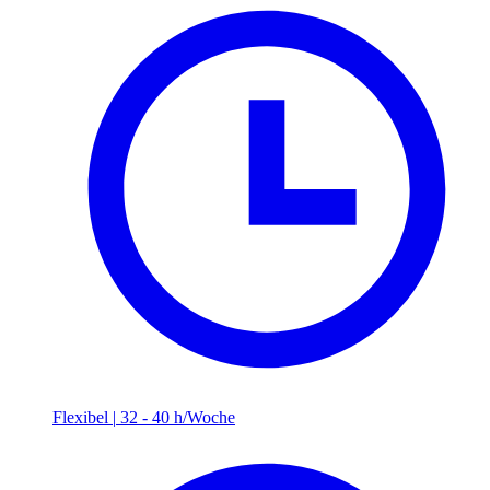
Flexibel
|
32 - 40 h/Woche