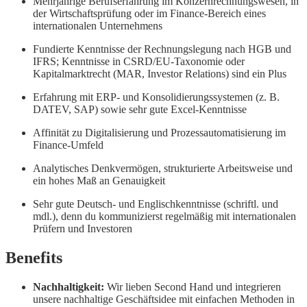
Mehrjährige Berufserfahrung im Konzernrechnungswesen, in
der Wirtschaftsprüfung oder im Finance-Bereich eines
internationalen Unternehmens
Fundierte Kenntnisse der Rechnungslegung nach HGB und
IFRS; Kenntnisse in CSRD/EU-Taxonomie oder
Kapitalmarktrecht (MAR, Investor Relations) sind ein Plus
Erfahrung mit ERP- und Konsolidierungssystemen (z. B.
DATEV, SAP) sowie sehr gute Excel-Kenntnisse
Affinität zu Digitalisierung und Prozessautomatisierung im
Finance-Umfeld
Analytisches Denkvermögen, strukturierte Arbeitsweise und
ein hohes Maß an Genauigkeit
Sehr gute Deutsch- und Englischkenntnisse (schriftl. und
mdl.), denn du kommunizierst regelmäßig mit internationalen
Prüfern und Investoren
Benefits
Nachhaltigkeit:
Wir lieben Second Hand und integrieren
unsere nachhaltige Geschäftsidee mit einfachen Methoden in