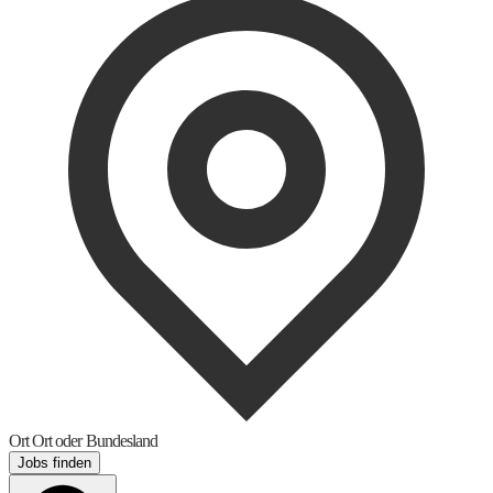
Ort
Ort oder Bundesland
Jobs finden