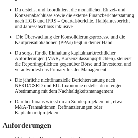
Du erstellst und koordinierst die monatlichen Einzel- und
Konzernabschlüsse sowie die externe Finanzberichterstattung
nach HGB und IFRS – Quartalsberichte, Halbjahresbericht
und Jahresabschluss inklusive
Die Überwachung der Konsolidierungsprozesse und die
Kaufpreisallokationen (PPAs) liegt in deiner Hand
Du sorgst für die Einhaltung kapitalmarktrechtlicher
Anforderungen (MAR, Börsenzulassungspflichten), steuerst
die Reportingpflichten gegenüber Börse und Investoren und
verantwortest das Primary Insider Management
Die jährliche nichtfinanzielle Berichterstattung nach
NFRD/CSRD und EU-Taxonomie erstellst du in enger
Abstimmung mit dem Nachhaltigkeitsmanagement
Darüber hinaus wirkst du an Sonderprojekten mit, etwa
M&A-Transaktionen, Refinanzierungen oder
Kapitalmarktprojekten
Anforderungen