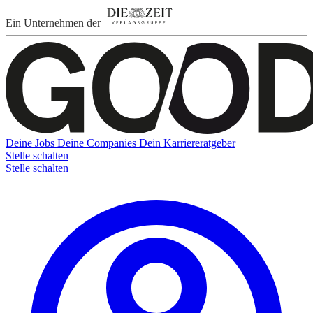
Ein Unternehmen der
Deine Jobs
Deine Companies
Dein Karriereratgeber
Stelle schalten
Stelle schalten