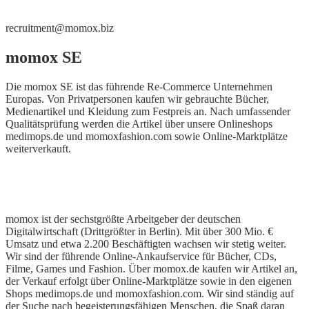
recruitment@momox.biz
momox SE
Die momox SE ist das führende Re-Commerce Unternehmen
Europas. Von Privatpersonen kaufen wir gebrauchte Bücher,
Medienartikel und Kleidung zum Festpreis an. Nach umfassender
Qualitätsprüfung werden die Artikel über unsere Onlineshops
medimops.de und momoxfashion.com sowie Online-Marktplätze
weiterverkauft.
momox ist der sechstgrößte Arbeitgeber der deutschen
Digitalwirtschaft (Drittgrößter in Berlin). Mit über 300 Mio. €
Umsatz und etwa 2.200 Beschäftigten wachsen wir stetig weiter.
Wir sind der führende Online-Ankaufservice für Bücher, CDs,
Filme, Games und Fashion. Über momox.de kaufen wir Artikel an,
der Verkauf erfolgt über Online-Marktplätze sowie in den eige­nen
Shops medimops.de und momoxfashion.com. Wir sind ständig auf
der Suche nach begeisterungsfähigen Menschen, die Spaß daran