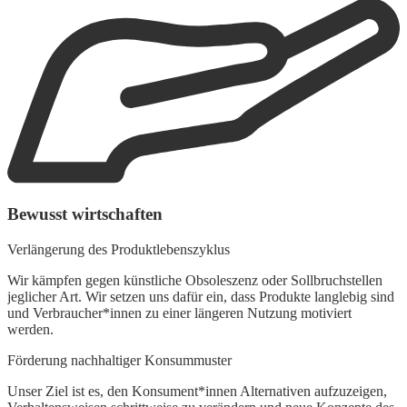
Bewusst wirtschaften
Verlängerung des Produktlebenszyklus
R
Wir kämpfen gegen künstliche Obsoleszenz oder Sollbruchstellen
jeglicher Art. Wir setzen uns dafür ein, dass Produkte langlebig sind
W
und Verbraucher*innen zu einer längeren Nutzung motiviert
s
werden.
g
Förderung nachhaltiger Konsummuster
E
Unser Ziel ist es, den Konsument*innen Alternativen aufzuzeigen,
U