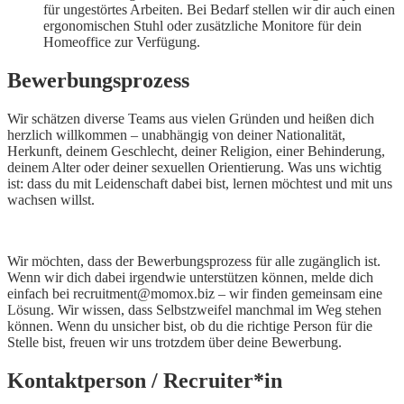
für ungestörtes Arbeiten. Bei Bedarf stellen wir dir auch einen
ergonomischen Stuhl oder zusätzliche Monitore für dein
Homeoffice zur Verfügung.
Bewerbungsprozess
Wir schätzen diverse Teams aus vielen Gründen und heißen dich
herzlich willkommen – unabhängig von deiner Nationalität,
Herkunft, deinem Geschlecht, deiner Religion, einer Behinderung,
deinem Alter oder deiner sexuellen Orientierung. Was uns wichtig
ist: dass du mit Leidenschaft dabei bist, lernen möchtest und mit uns
wachsen willst.
Wir möchten, dass der Bewerbungsprozess für alle zugänglich ist.
Wenn wir dich dabei irgendwie unterstützen können, melde dich
einfach bei recruitment@momox.biz – wir finden gemeinsam eine
Lösung. Wir wissen, dass Selbstzweifel manchmal im Weg stehen
können. Wenn du unsicher bist, ob du die richtige Person für die
Stelle bist, freuen wir uns trotzdem über deine Bewerbung.
Kontaktperson / Recruiter*in