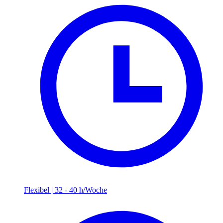
Flexibel
|
32 - 40 h/Woche