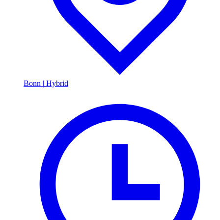
Bonn
|
Hybrid