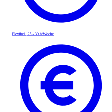
Flexibel
|
25 - 39 h/Woche