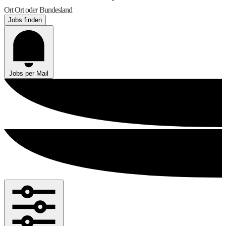
Ort
Ort oder Bundesland
Jobs finden
Jobs per Mail