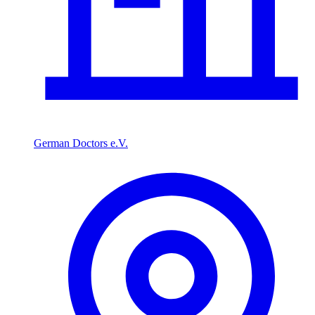
German Doctors e.V.