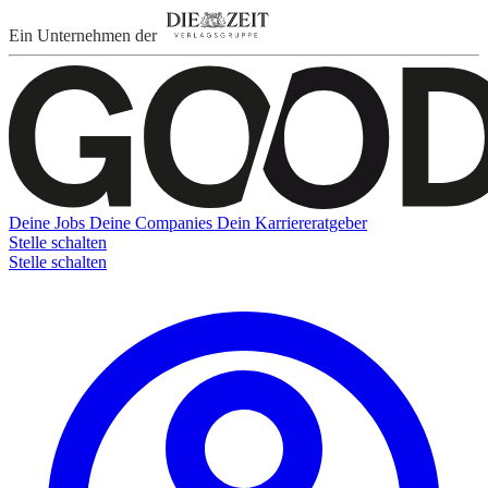
Ein Unternehmen der
Deine Jobs
Deine Companies
Dein Karriereratgeber
Stelle schalten
Stelle schalten