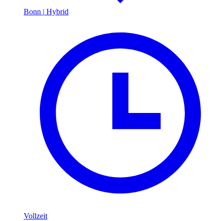
Bonn
|
Hybrid
Vollzeit