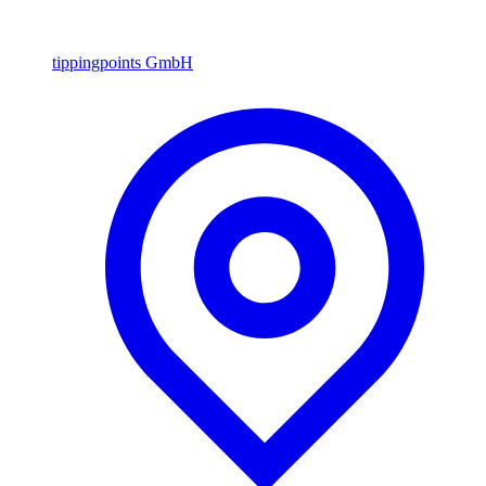
tippingpoints GmbH