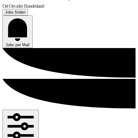
Ort
Ort oder Bundesland
Jobs finden
Jobs per Mail