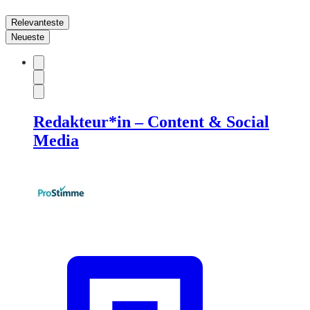
Relevanteste
Neueste
Redakteur*in – Content & Social
Media