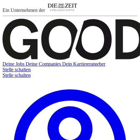
Ein Unternehmen der
Deine Jobs
Deine Companies
Dein Karriereratgeber
Stelle schalten
Stelle schalten