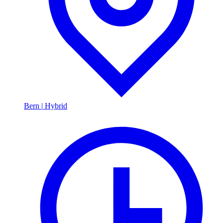
Bern
|
Hybrid