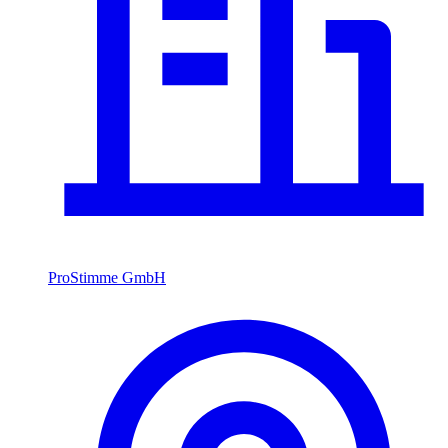
ProStimme GmbH