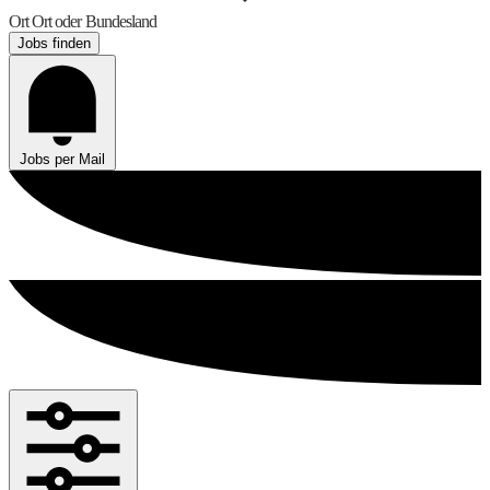
Ort
Ort oder Bundesland
Jobs finden
Jobs per Mail