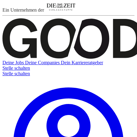
Ein Unternehmen der
Deine Jobs
Deine Companies
Dein Karriereratgeber
Stelle schalten
Stelle schalten