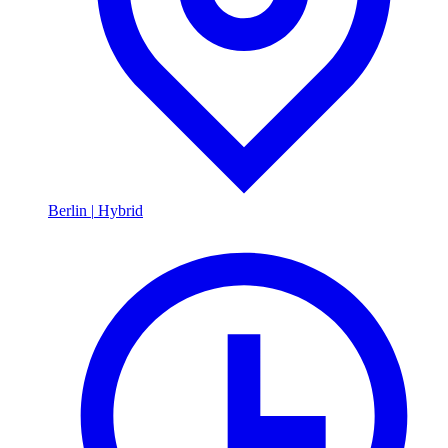
Berlin
|
Hybrid