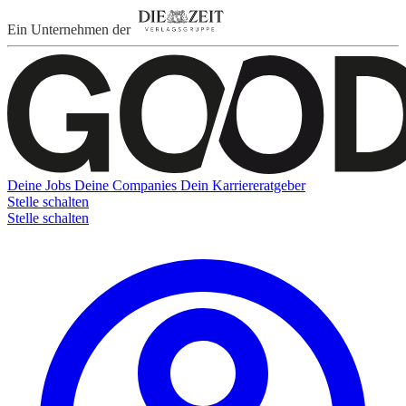
Ein Unternehmen der
Deine Jobs
Deine Companies
Dein Karriereratgeber
Stelle schalten
Stelle schalten