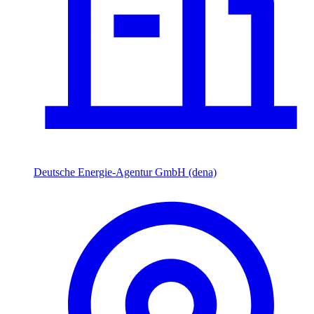
Deutsche Energie-Agentur GmbH (dena)