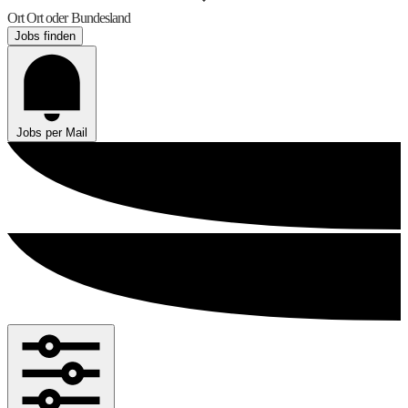
Ort
Ort oder Bundesland
Jobs finden
Jobs per Mail