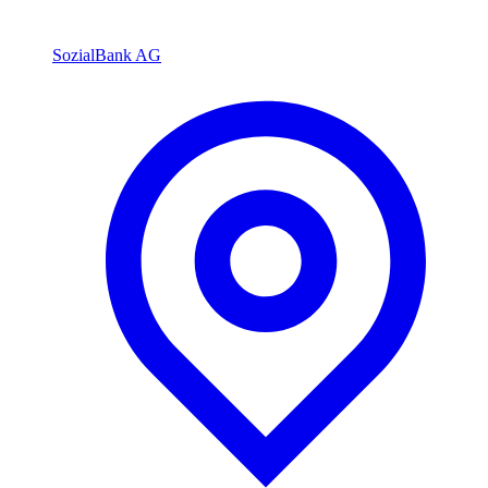
SozialBank AG