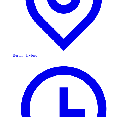
Berlin
|
Hybrid