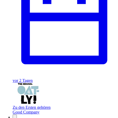
vor 2 Tagen
Zu den Ersten gehören
Good Company