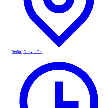
Berlin
|
Nur vor Ort