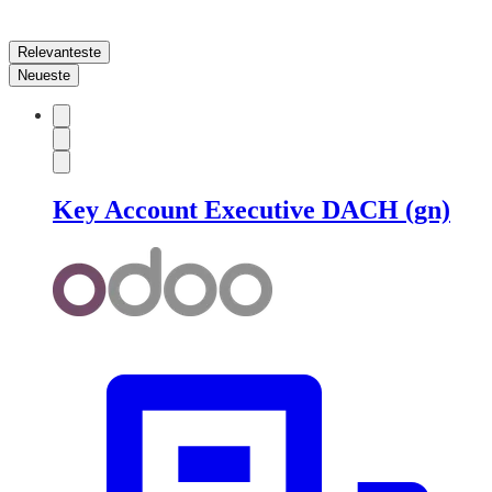
Relevanteste
Neueste
Key Account Executive DACH (gn)