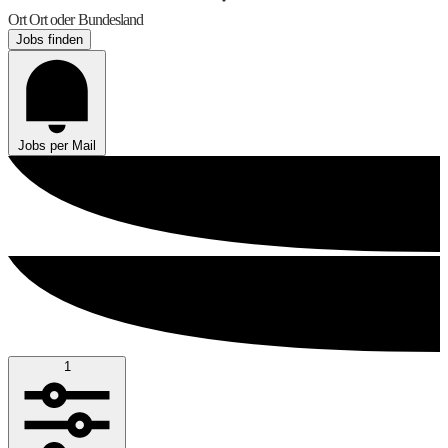
Ort
Ort oder Bundesland
Jobs finden
Jobs per Mail
1