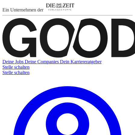
Ein Unternehmen der
Deine Jobs
Deine Companies
Dein Karriereratgeber
Stelle schalten
Stelle schalten