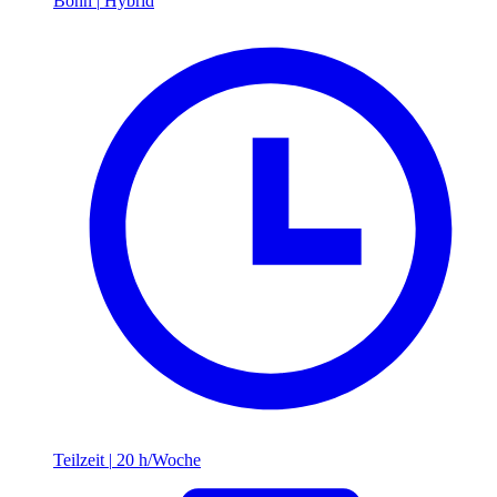
Bonn
|
Hybrid
Teilzeit
|
20 h/Woche