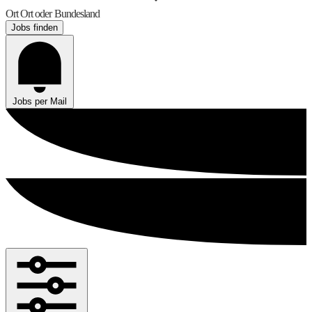
Ort
Ort oder Bundesland
Jobs finden
Jobs per Mail