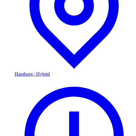
Hamburg
|
Hybrid