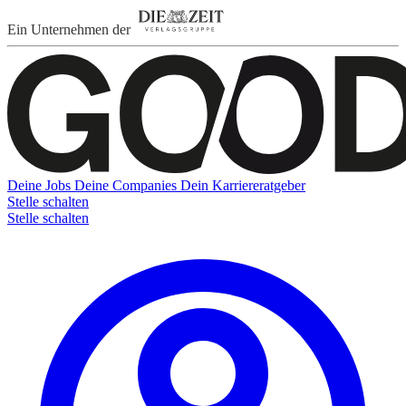
Ein Unternehmen der
Deine Jobs
Deine Companies
Dein Karriereratgeber
Stelle schalten
Stelle schalten