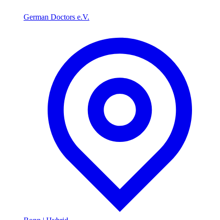
German Doctors e.V.